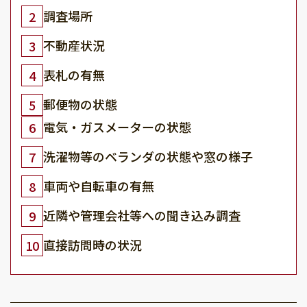
調査場所
2
不動産状況
3
表札の有無
4
郵便物の状態
5
電気・ガスメーターの状態
6
洗濯物等のベランダの状態や窓の様子
7
車両や自転車の有無
8
近隣や管理会社等への聞き込み調査
9
直接訪問時の状況
10