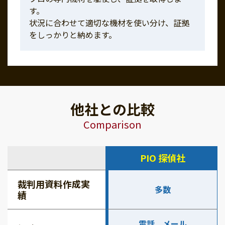
す。
状況に合わせて適切な機材を使い分け、証拠
をしっかりと納めます。
他社との比較
Comparison
PIO 探偵社
裁判用資料作成実
多数
績
電話、メール