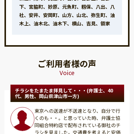
下、宮脇町、妙原、元魚町、籾保、八出、八
社、安井、安岡町、山方、山北、弥生町、油
木上、油木北、油木下、横山、吉見、領家
ご利用者様の声
Voice
チラシをたまたま拝見して・・・(弁護士、40
代、男性、岡山県津山市一方)
東京への送達が不送達となり、自分で行
くのも・・。と思っていた時、弁護士協
同組合特約店で配布されている御社のチ
ラシを見ました。交通費を考えると安価