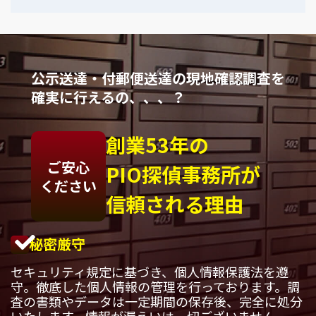
公示送達・付郵便送達の現地確認調査を
確実に行えるの、、、？
創業53年の
ご安心
PIO探偵事務所が
ください
信頼される理由
秘密厳守
セキュリティ規定に基づき、個人情報保護法を遵
守。徹底した個人情報の管理を行っております。調
査の書類やデータは一定期間の保存後、完全に処分
いたします。情報が漏えいは一切ございません。