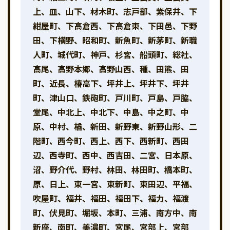
上、皿、山下、材木町、志戸部、紫保井、下
紺屋町、下高倉西、下高倉東、下田邑、下野
田、下横野、昭和町、新魚町、新茅町、新職
人町、城代町、神戸、杉宮、船頭町、総社、
高尾、高野本郷、高野山西、種、田熊、田
町、近長、椿高下、坪井上、坪井下、坪井
町、津山口、鉄砲町、戸川町、戸島、戸脇、
堂尾、中北上、中北下、中島、中之町、中
原、中村、楢、新田、新野東、新野山形、二
階町、西今町、西上、西下、西新町、西田
辺、西寺町、西中、西吉田、二宮、日本原、
沼、野介代、野村、林田、林田町、橋本町、
原、日上、東一宮、東新町、東田辺、平福、
吹屋町、福井、福田、福田下、福力、福渡
町、伏見町、堀坂、本町、三浦、南方中、南
新座、南町、美濃町、宮尾、宮部上、宮部