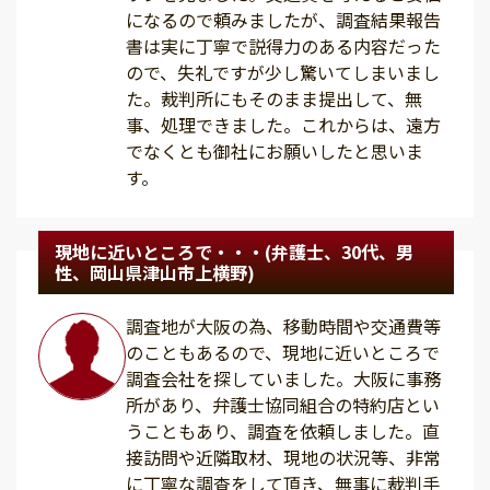
になるので頼みましたが、調査結果報告
書は実に丁寧で説得力のある内容だった
ので、失礼ですが少し驚いてしまいまし
た。裁判所にもそのまま提出して、無
事、処理できました。これからは、遠方
でなくとも御社にお願いしたと思いま
す。
現地に近いところで・・・(弁護士、30代、男
性、岡山県津山市上横野)
調査地が大阪の為、移動時間や交通費等
のこともあるので、現地に近いところで
調査会社を探していました。大阪に事務
所があり、弁護士協同組合の特約店とい
うこともあり、調査を依頼しました。直
接訪問や近隣取材、現地の状況等、非常
に丁寧な調査をして頂き、無事に裁判手