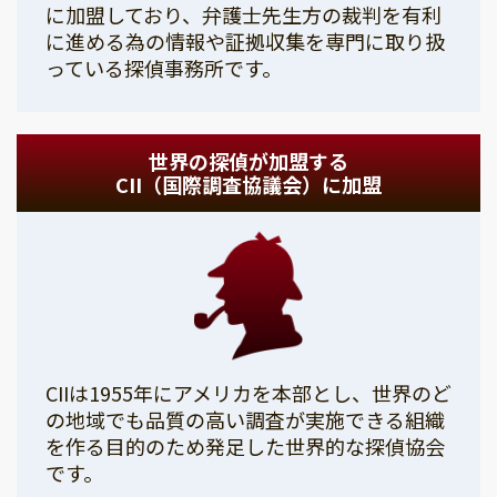
に加盟しており、弁護士先生方の裁判を有利
に進める為の情報や証拠収集を専門に取り扱
っている探偵事務所です。
世界の探偵が加盟する
CII（国際調査協議会）に加盟
CIIは1955年にアメリカを本部とし、世界のど
の地域でも品質の高い調査が実施できる組織
を作る目的のため発足した世界的な探偵協会
です。