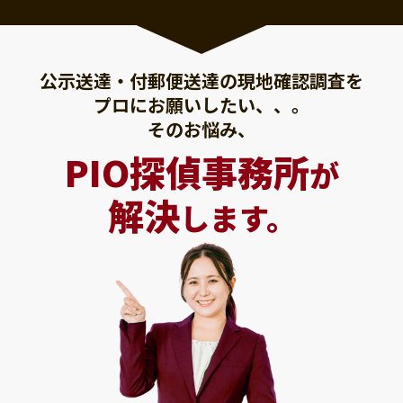
公示送達・付郵便送達の現地確認調査を
プロにお願いしたい、、。
そのお悩み、
PIO探偵事務所
が
解決
します。