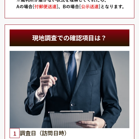
現地調査での確認項目は？
調査日（訪問日時）
1