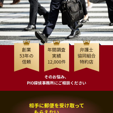
創業
年間調査
弁護士
53年の
実績
協同組合
信頼
12,000件
特約店
そのお悩み、
PIO探偵事務所にご相談ください
相手に郵便を受け取って
もらえない、、、。