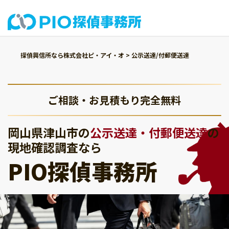
探偵興信所なら株式会社ピ・アイ・オ
>
公示送達/付郵便送達
ご相談・お見積もり完全無料
岡山県津山市の
公示送達・付郵便送達
の
現地確認調査なら
PIO探偵事務所