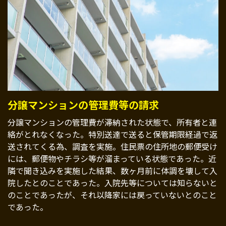
分譲マンションの管理費等の請求
分譲マンションの管理費が滞納された状態で、所有者と連
絡がとれなくなった。特別送達で送ると保管期限経過で返
送されてくる為、調査を実施。住民票の住所地の郵便受け
には、郵便物やチラシ等が溜まっている状態であった。近
隣で聞き込みを実施した結果、数ヶ月前に体調を壊して入
院したとのことであった。入院先等については知らないと
のことであったが、それ以降家には戻っていないとのこと
であった。