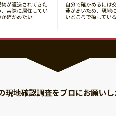
便物が返送されてきた
自分で確かめるには
め、実際に居住してい
費が高いため、現地
のか確かめたい。
いところで探してい
の現地確認調査を
プロにお願いし