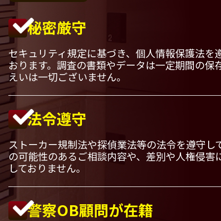
秘密厳守
セキュリティ規定に基づき、個人情報保護法を
おります。調査の書類やデータは一定期間の保
えいは一切ございません。
法令遵守
ストーカー規制法や探偵業法等の法令を遵守し
の可能性のあるご相談内容や、差別や人権侵害
しておりません。
警察OB顧問が在籍