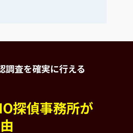
認調査を
確実に行える
PIO探偵事務所が
理由