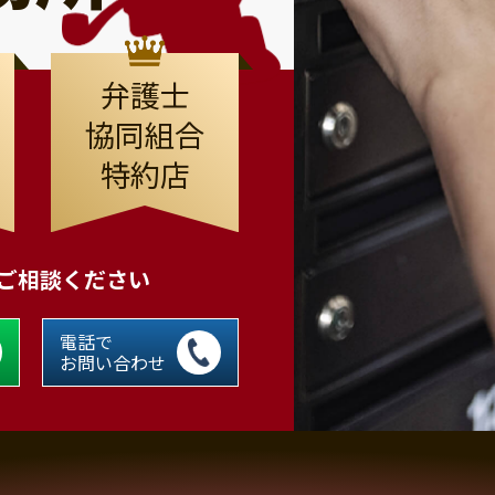
弁護士
協同組合
特約店
にご相談ください
電話で
お問い合わせ