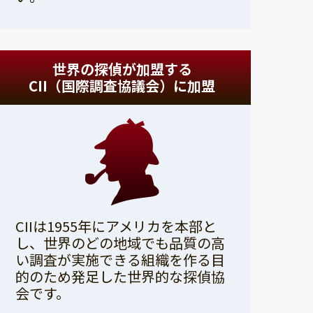
世界の探偵が加盟する
CII（国際調査協議会）に加盟
CIIは1955年にアメリカを本部と
し、世界のどの地域でも品質の高
い調査が実施できる組織を作る目
的のため発足した世界的な探偵協
会です。