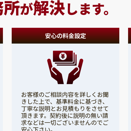
務所
解決
が
します。
安心の料金設定
お客様のご相談内容を詳しくお聞
きした上で、基準料金に基づき、
丁寧な説明とお見積もりをさせて
頂きます。契約後に説明の無い請
求などは一切ございませんのでご
安心下さい。