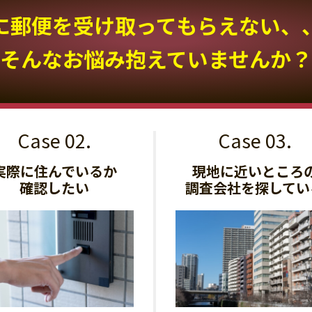
に郵便を受け取って
もらえない、
そんなお悩み抱えていませんか？
実際に住んでいるか
現地に近いところ
確認したい
調査会社を探してい