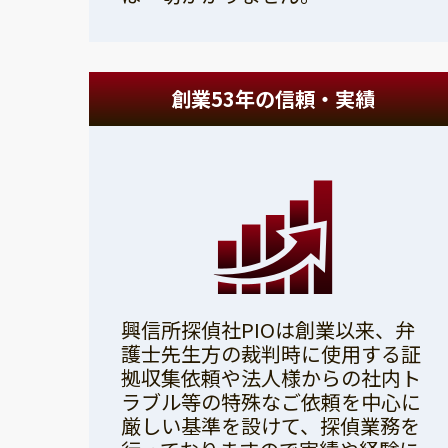
創業53年の信頼・実績
興信所探偵社PIOは創業以来、弁
護士先生方の裁判時に使用する証
拠収集依頼や法人様からの社内ト
ラブル等の特殊なご依頼を中心に
厳しい基準を設けて、探偵業務を