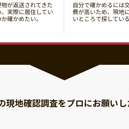
便物が返送されてきた
自分で確かめるには
め、実際に居住してい
費が高いため、現地
のか確かめたい。
いところで探してい
の現地確認調査を
プロにお願いし