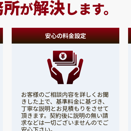
務所
解決
が
します。
安心の料金設定
お客様のご相談内容を詳しくお聞
きした上で、基準料金に基づき、
丁寧な説明とお見積もりをさせて
頂きます。契約後に説明の無い請
求などは一切ございませんのでご
安心下さい。