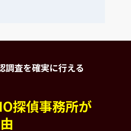
認調査を
確実に行える
PIO探偵事務所が
理由