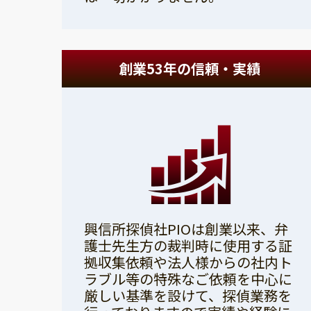
創業53年の信頼・実績
興信所探偵社PIOは創業以来、弁
護士先生方の裁判時に使用する証
拠収集依頼や法人様からの社内ト
ラブル等の特殊なご依頼を中心に
厳しい基準を設けて、探偵業務を