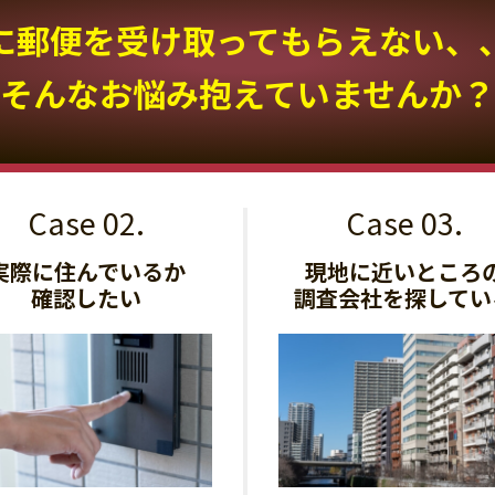
に郵便を受け取って
もらえない、
そんなお悩み抱えていませんか？
実際に住んでいるか
現地に近いところ
確認したい
調査会社を探してい