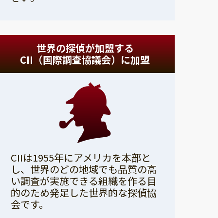
世界の探偵が加盟する
CII（国際調査協議会）に加盟
CIIは1955年にアメリカを本部と
し、世界のどの地域でも品質の高
い調査が実施できる組織を作る目
的のため発足した世界的な探偵協
会です。