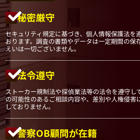
秘密厳守
セキュリティ規定に基づき、個人情報保護法を
おります。調査の書類やデータは一定期間の保
えいは一切ございません。
法令遵守
ストーカー規制法や探偵業法等の法令を遵守し
の可能性のあるご相談内容や、差別や人権侵害
しておりません。
警察OB顧問が在籍