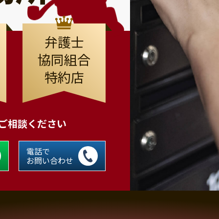
弁護士
協同組合
特約店
にご相談ください
電話で
お問い合わせ