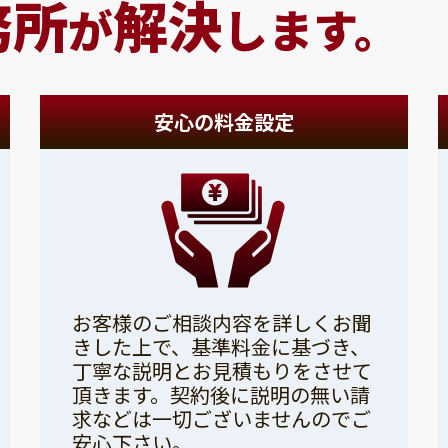
務所
解決
が
します。
安心の料金設定
お客様のご相談内容を詳しくお聞
きした上で、基準料金に基づき、
丁寧な説明とお見積もりをさせて
頂きます。契約後に説明の無い請
求などは一切ございませんのでご
安心下さい。