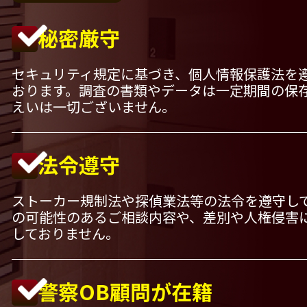
秘密厳守
セキュリティ規定に基づき、個人情報保護法を
おります。調査の書類やデータは一定期間の保
えいは一切ございません。
法令遵守
ストーカー規制法や探偵業法等の法令を遵守し
の可能性のあるご相談内容や、差別や人権侵害
しておりません。
警察OB顧問が在籍