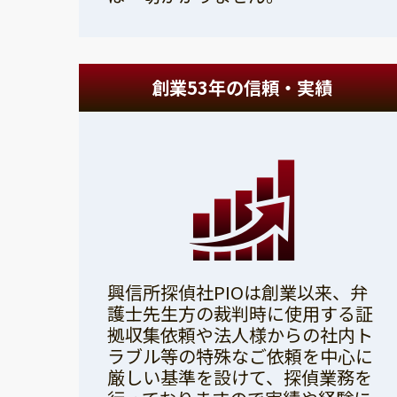
創業53年の信頼・実績
興信所探偵社PIOは創業以来、弁
護士先生方の裁判時に使用する証
拠収集依頼や法人様からの社内ト
ラブル等の特殊なご依頼を中心に
厳しい基準を設けて、探偵業務を