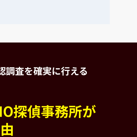
認調査を
確実に行える
PIO探偵事務所が
理由