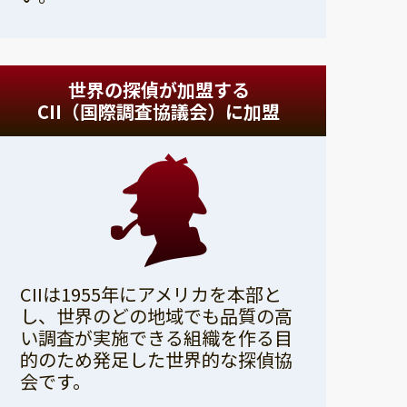
世界の探偵が加盟する
CII（国際調査協議会）に加盟
CIIは1955年にアメリカを本部と
し、世界のどの地域でも品質の高
い調査が実施できる組織を作る目
的のため発足した世界的な探偵協
会です。