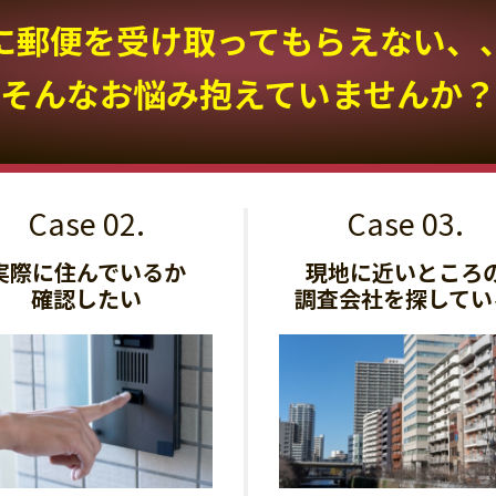
に郵便を受け取って
もらえない、
そんなお悩み抱えていませんか？
実際に住んでいるか
現地に近いところ
確認したい
調査会社を探してい