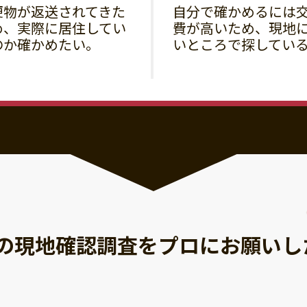
便物が返送されてきた
自分で確かめるには
め、実際に居住してい
費が高いため、現地
のか確かめたい。
いところで探してい
の現地確認調査を
プロにお願いし