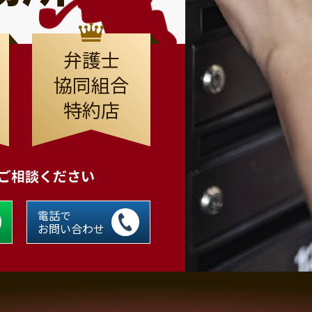
弁護士
協同組合
特約店
にご相談ください
電話で
お問い合わせ