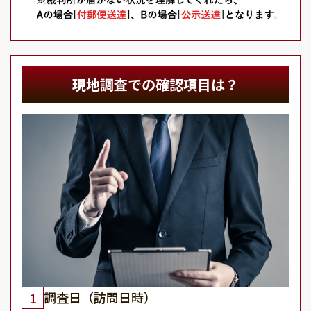
現地調査での確認項目は？
調査日（訪問日時）
1