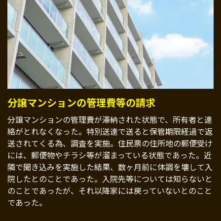
分譲マンションの管理費等の請求
分譲マンションの管理費が滞納された状態で、所有者と連
絡がとれなくなった。特別送達で送ると保管期限経過で返
送されてくる為、調査を実施。住民票の住所地の郵便受け
には、郵便物やチラシ等が溜まっている状態であった。近
隣で聞き込みを実施した結果、数ヶ月前に体調を壊して入
院したとのことであった。入院先等については知らないと
のことであったが、それ以降家には戻っていないとのこと
であった。