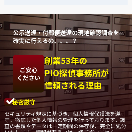
公示送達・付郵便送達の現地確認調査を
確実に行えるの、、、？
創業53年の
ご安心
PIO探偵事務所が
ください
信頼される理由
秘密厳守
セキュリティ規定に基づき、個人情報保護法を遵
守。徹底した個人情報の管理を行っております。調
査の書類やデータは一定期間の保存後、完全に処分
いたします。情報が漏えいは一切ございません。