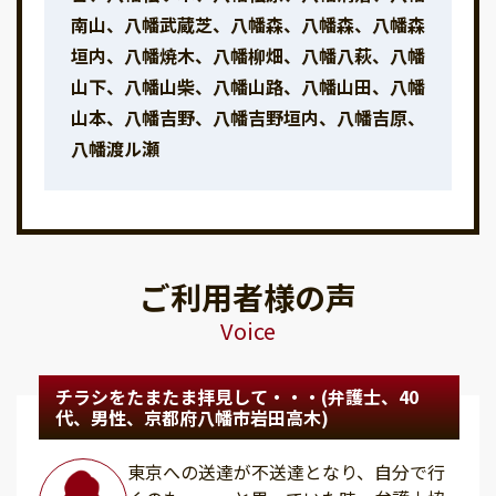
南山、八幡武蔵芝、八幡森、八幡森、八幡森
垣内、八幡焼木、八幡柳畑、八幡八萩、八幡
山下、八幡山柴、八幡山路、八幡山田、八幡
山本、八幡吉野、八幡吉野垣内、八幡吉原、
八幡渡ル瀬
ご利用者様の声
Voice
チラシをたまたま拝見して・・・(弁護士、40
代、男性、京都府八幡市岩田高木)
東京への送達が不送達となり、自分で行