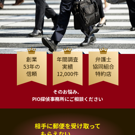
創業
年間調査
弁護士
53年の
実績
協同組合
信頼
12,000件
特約店
そのお悩み、
PIO探偵事務所にご相談ください
相手に郵便を受け取って
もらえない、、、。