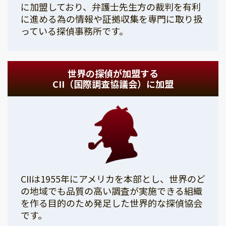
に加盟しており、弁護士先生方の裁判を有利
に進める為の情報や証拠収集を専門に取り扱
っている探偵事務所です。
世界の探偵が加盟する
CII（国際調査協議会）に加盟
CIIは1955年にアメリカを本部とし、世界のど
の地域でも品質の高い調査が実施できる組織
を作る目的のため発足した世界的な探偵協会
です。