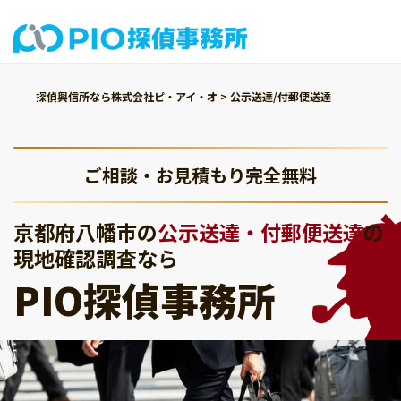
探偵興信所なら株式会社ピ・アイ・オ
>
公示送達/付郵便送達
ご相談・お見積もり完全無料
京都府八幡市の
公示送達・付郵便送達
の
現地確認調査なら
PIO探偵事務所