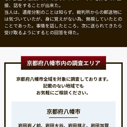
接、話をすることが出来た。
当人は、遺産分割のことは知らず、裁判所からの郵送物に
は気づいていたが、身に覚えがない為、無視していたとの
ことであった。事情を話したところ、次に送られてきたら
受け取るようにするとの回答を得た。
京都府八幡市内の調査エリア
京都府八幡市全域を対象に調査しております。
記載のない地域でも
お気軽にご相談ください。
京都府八幡市
岩田岩ノ前、岩田大谷、岩田拝ミ、岩田加賀