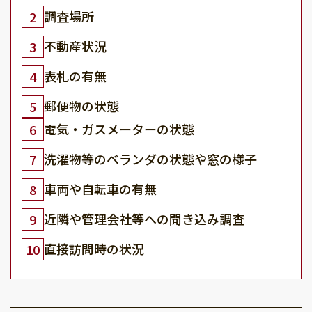
調査場所
2
不動産状況
3
表札の有無
4
郵便物の状態
5
電気・ガスメーターの状態
6
洗濯物等のベランダの状態や窓の様子
7
車両や自転車の有無
8
近隣や管理会社等への聞き込み調査
9
直接訪問時の状況
10