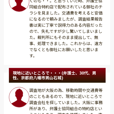
くのも・・。と思っていた時、弁護士協
同組合特約店で配布されている御社のチ
ラシを見ました。交通費を考えると安価
になるので頼みましたが、調査結果報告
書は実に丁寧で説得力のある内容だった
ので、失礼ですが少し驚いてしまいまし
た。裁判所にもそのまま提出して、無
事、処理できました。これからは、遠方
でなくとも御社にお願いしたと思いま
す。
現地に近いところで・・・(弁護士、30代、男
性、京都府八幡市男山石城)
調査地が大阪の為、移動時間や交通費等
のこともあるので、現地に近いところで
調査会社を探していました。大阪に事務
所があり、弁護士協同組合の特約店とい