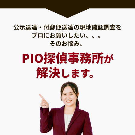
公示送達・付郵便送達の現地確認調査を
プロにお願いしたい、、。
そのお悩み、
PIO探偵事務所
が
解決
します。