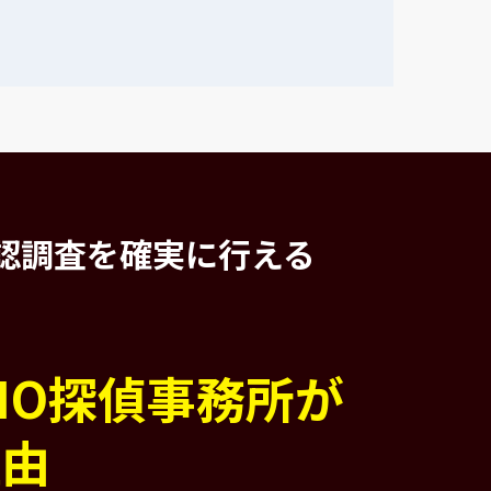
認調査を
確実に行える
PIO探偵事務所が
理由