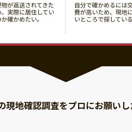
便物が返送されてきた
自分で確かめるには
め、実際に居住してい
費が高いため、現地
のか確かめたい。
いところで探してい
の現地確認調査を
プロにお願いし