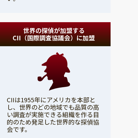
世界の探偵が加盟する
CII（国際調査協議会）に加盟
CIIは1955年にアメリカを本部と
し、世界のどの地域でも品質の高
い調査が実施できる組織を作る目
的のため発足した世界的な探偵協
会です。