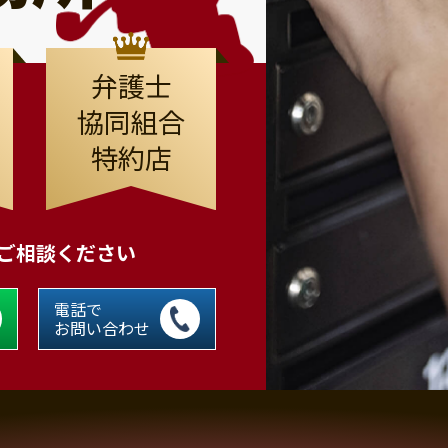
弁護士
協同組合
特約店
にご相談ください
電話で
お問い合わせ