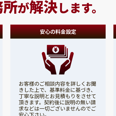
務所
解決
が
します。
安心の料金設定
お客様のご相談内容を詳しくお聞
きした上で、基準料金に基づき、
丁寧な説明とお見積もりをさせて
頂きます。契約後に説明の無い請
求などは一切ございませんのでご
安心下さい。