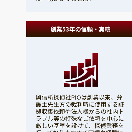
創業53年の信頼・実績
興信所探偵社PIOは創業以来、弁
護士先生方の裁判時に使用する証
拠収集依頼や法人様からの社内ト
ラブル等の特殊なご依頼を中心に
厳しい基準を設けて、探偵業務を