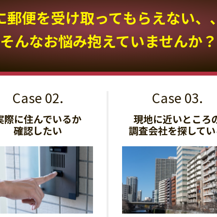
に郵便を受け取って
もらえない、
そんなお悩み抱えていませんか？
実際に住んでいるか
現地に近いところ
確認したい
調査会社を探してい