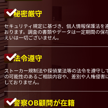
秘密厳守
セキュリティ規定に基づき、個人情報保護法を
おります。調査の書類やデータは一定期間の保
えいは一切ございません。
法令遵守
ストーカー規制法や探偵業法等の法令を遵守し
の可能性のあるご相談内容や、差別や人権侵害
しておりません。
警察OB顧問が在籍