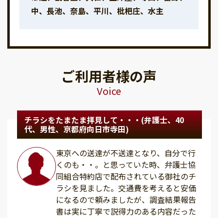
中、長池、奈島、平川、枇杷庄、水主
ご利用者様の声
Voice
チラシをたまたま拝見して・・・(弁護士、40
代、男性、京都府向日市寺田)
東京への送達が不送達となり、自分で行
くのも・・。と思っていた時、弁護士協
同組合特約店で配布されている御社のチ
ラシを見ました。交通費を考えると安価
になるので頼みましたが、調査結果報告
書は実に丁寧で説得力のある内容だった