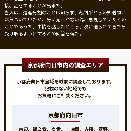
接、話をすることが出来た。
当人は、遺産分割のことは知らず、裁判所からの郵送物に
は気づいていたが、身に覚えがない為、無視していたとの
ことであった。事情を話したところ、次に送られてきたら
受け取るようにするとの回答を得た。
京都府向日市内の調査エリア
京都府向日市全域を対象に調査しております。
記載のない地域でも
お気軽にご相談ください。
京都府向日市
市辺、観音堂、久世、上津屋、寺田、富野、