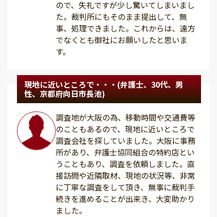
ので、失礼ですが少し驚いてしまいまし
た。裁判所にもそのまま提出して、無
事、処理できました。これからは、遠方
でなくとも御社にお願いしたと思いま
す。
現地に近いところで・・・(弁護士、30代、男
性、京都府向日市長池)
調査地が大阪の為、移動時間や交通費等
のこともあるので、現地に近いところで
調査会社を探していました。大阪に事務
所があり、弁護士協同組合の特約店とい
うこともあり、調査を依頼しました。直
接訪問や近隣取材、現地の状況等、非常
に丁寧な調査をして頂き、無事に裁判手
続きを進めることが出来き、大変助かり
ました。