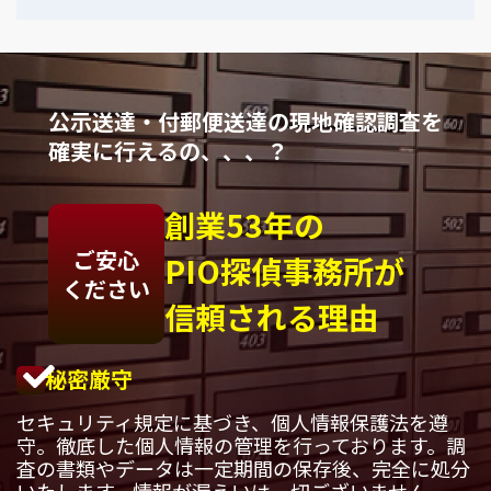
公示送達・付郵便送達の現地確認調査を
確実に行えるの、、、？
創業53年の
ご安心
PIO探偵事務所が
ください
信頼される理由
秘密厳守
セキュリティ規定に基づき、個人情報保護法を遵
守。徹底した個人情報の管理を行っております。調
査の書類やデータは一定期間の保存後、完全に処分
いたします。情報が漏えいは一切ございません。