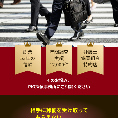
創業
年間調査
弁護士
53年の
実績
協同組合
信頼
12,000件
特約店
そのお悩み、
PIO探偵事務所にご相談ください
相手に郵便を受け取って
もらえない、、、。