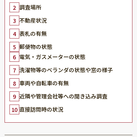
調査場所
2
不動産状況
3
表札の有無
4
郵便物の状態
5
電気・ガスメーターの状態
6
洗濯物等のベランダの状態や窓の様子
7
車両や自転車の有無
8
近隣や管理会社等への聞き込み調査
9
直接訪問時の状況
10