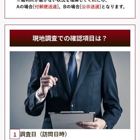
現地調査での確認項目は？
調査日（訪問日時）
1