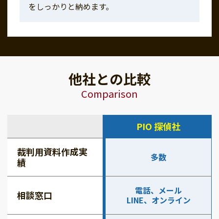
をしっかりと納めます。
他社との比較
Comparison
PIO 探偵社
裁判用資料作成実
多数
績
電話、メール
相談窓口
LINE、オンライン