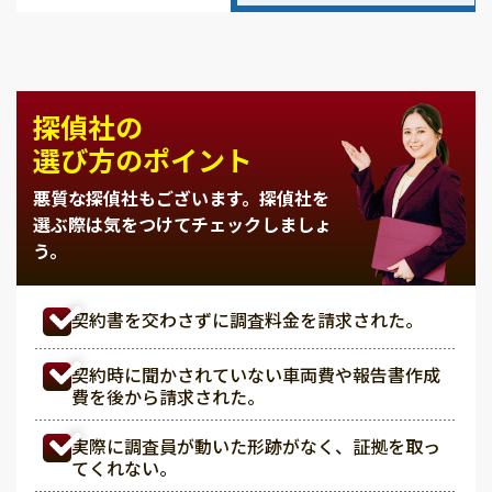
探偵社の
選び方のポイント
悪質な探偵社もございます。
探偵社を
選ぶ際は気をつけてチェックしましょ
う。
契約書を交わさずに調査料金を請求された。
契約時に聞かされていない車両費や報告書作成
費を後から請求された。
実際に調査員が動いた形跡がなく、証拠を取っ
てくれない。