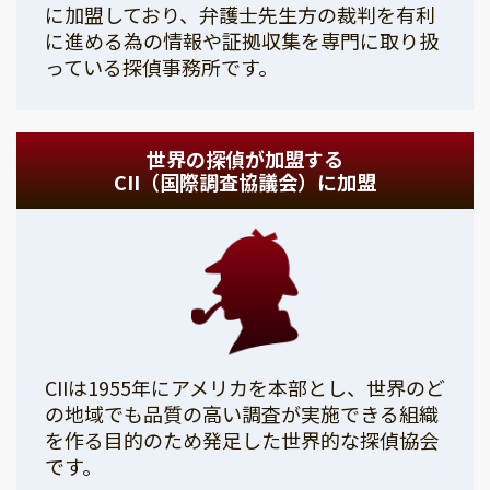
に加盟しており、弁護士先生方の裁判を有利
に進める為の情報や証拠収集を専門に取り扱
っている探偵事務所です。
世界の探偵が加盟する
CII（国際調査協議会）に加盟
CIIは1955年にアメリカを本部とし、世界のど
の地域でも品質の高い調査が実施できる組織
を作る目的のため発足した世界的な探偵協会
です。