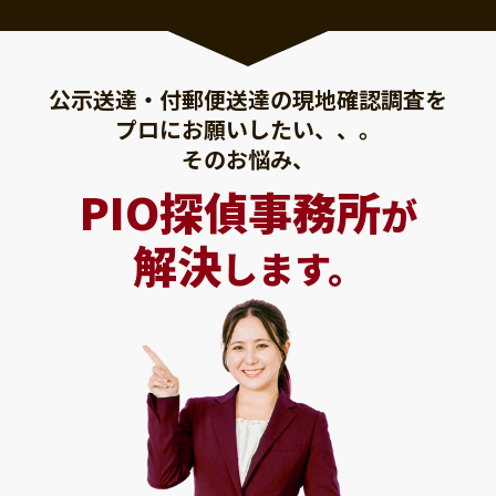
公示送達・付郵便送達の現地確認調査を
プロにお願いしたい、、。
そのお悩み、
PIO探偵事務所
が
解決
します。