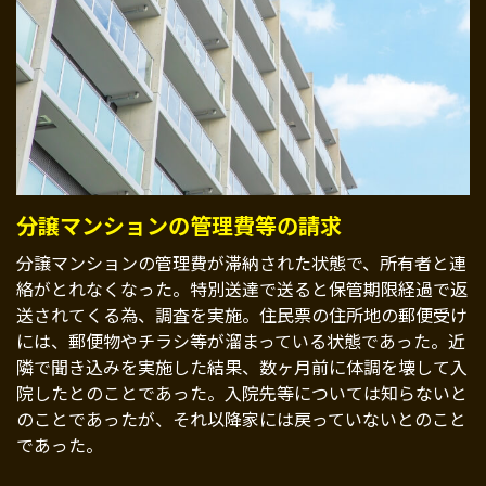
分譲マンションの管理費等の請求
分譲マンションの管理費が滞納された状態で、所有者と連
絡がとれなくなった。特別送達で送ると保管期限経過で返
送されてくる為、調査を実施。住民票の住所地の郵便受け
には、郵便物やチラシ等が溜まっている状態であった。近
隣で聞き込みを実施した結果、数ヶ月前に体調を壊して入
院したとのことであった。入院先等については知らないと
のことであったが、それ以降家には戻っていないとのこと
であった。