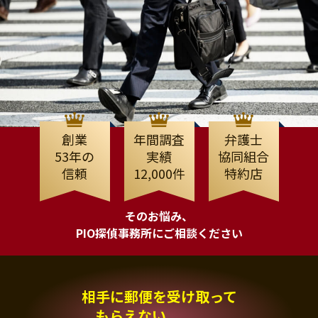
創業
年間調査
弁護士
53年の
実績
協同組合
信頼
12,000件
特約店
そのお悩み、
PIO探偵事務所にご相談ください
相手に郵便を受け取って
もらえない、、、。