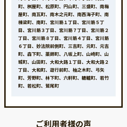
町、桝屋町、松原町、円山町、三盛町、南梅
屋町、南瓦町、南木之元町、南西海子町、南
棟梁町、南町、宮川筋１丁目、宮川筋５丁
目、宮川筋３丁目、宮川筋７丁目、宮川筋２
丁目、宮川筋８丁目、宮川筋４丁目、宮川筋
６丁目、妙法院前側町、三吉町、元町、元吉
町、森下町、薬師町、八坂上町、山崎町、山
城町、山田町、大和大路１丁目、大和大路２
丁目、大和町、遊行前町、柚之木町、弓矢
町、芳野町、林下町、六軒町、轆轤町、若竹
町、若松町、鷲尾町
ご利用者様の声