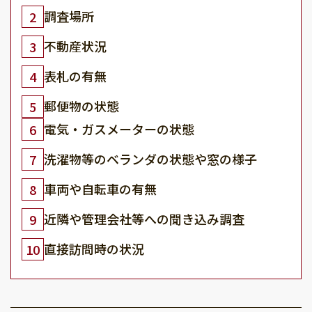
調査場所
2
不動産状況
3
表札の有無
4
郵便物の状態
5
電気・ガスメーターの状態
6
洗濯物等のベランダの状態や窓の様子
7
車両や自転車の有無
8
近隣や管理会社等への聞き込み調査
9
直接訪問時の状況
10