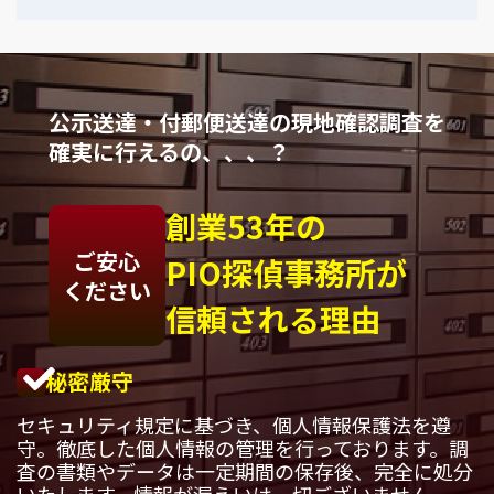
公示送達・付郵便送達の現地確認調査を
確実に行えるの、、、？
創業53年の
ご安心
PIO探偵事務所が
ください
信頼される理由
秘密厳守
セキュリティ規定に基づき、個人情報保護法を遵
守。徹底した個人情報の管理を行っております。調
査の書類やデータは一定期間の保存後、完全に処分
いたします。情報が漏えいは一切ございません。