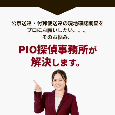
公示送達・付郵便送達の現地確認調査を
プロにお願いしたい、、。
そのお悩み、
PIO探偵事務所
が
解決
します。