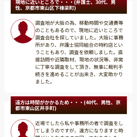
現地に近いところで・・・(弁護士、30代、男
性、京都市東山区下棟梁町)
調査地が大阪の為、移動時間や交通費等
のこともあるので、現地に近いところで
調査会社を探していました。大阪に事務
所があり、弁護士協同組合の特約店とい
うこともあり、調査を依頼しました。直
接訪問や近隣取材、現地の状況等、非常
に丁寧な調査をして頂き、無事に裁判手
続きを進めることが出来き、大変助かり
ました。
遠方は時間がかかるため・・・(40代、男性、京
都市東山区井手町)
近場でしたら私や事務所の者で調査をし
てしまうのですが、遠方になりますと時