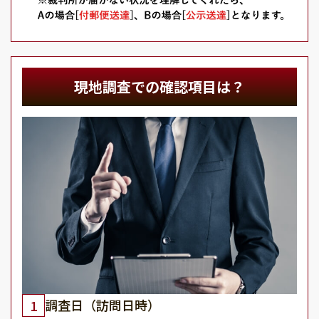
現地調査での確認項目は？
調査日（訪問日時）
1