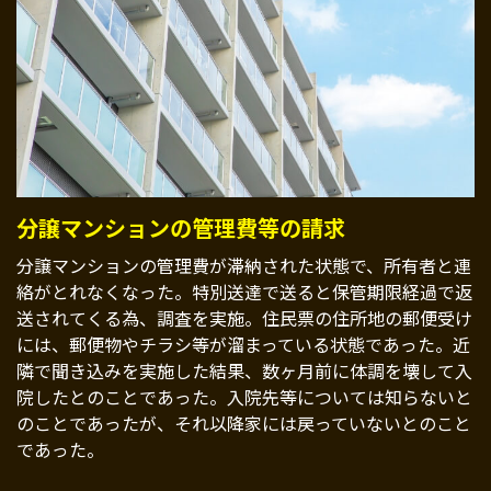
分譲マンションの管理費等の請求
分譲マンションの管理費が滞納された状態で、所有者と連
絡がとれなくなった。特別送達で送ると保管期限経過で返
送されてくる為、調査を実施。住民票の住所地の郵便受け
には、郵便物やチラシ等が溜まっている状態であった。近
隣で聞き込みを実施した結果、数ヶ月前に体調を壊して入
院したとのことであった。入院先等については知らないと
のことであったが、それ以降家には戻っていないとのこと
であった。