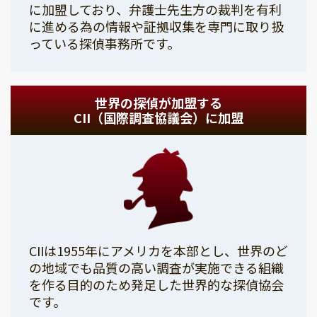
に加盟しており、弁護士先生方の裁判を有利
に進める為の情報や証拠収集を専門に取り扱
っている探偵事務所です。
世界の探偵が加盟する
CII（国際調査協議会）に加盟
CIIは1955年にアメリカを本部とし、世界のど
の地域でも品質の高い調査が実施できる組織
を作る目的のため発足した世界的な探偵協会
です。