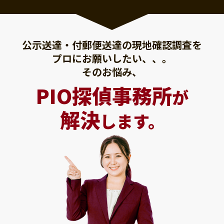
公示送達・付郵便送達の現地確認調査を
プロにお願いしたい、、。
そのお悩み、
PIO探偵事務所
が
解決
します。