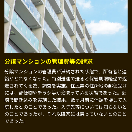
分譲マンションの管理費等の請求
分譲マンションの管理費が滞納された状態で、所有者と連
絡がとれなくなった。特別送達で送ると保管期限経過で返
送されてくる為、調査を実施。住民票の住所地の郵便受け
には、郵便物やチラシ等が溜まっている状態であった。近
隣で聞き込みを実施した結果、数ヶ月前に体調を壊して入
院したとのことであった。入院先等については知らないと
のことであったが、それ以降家には戻っていないとのこと
であった。