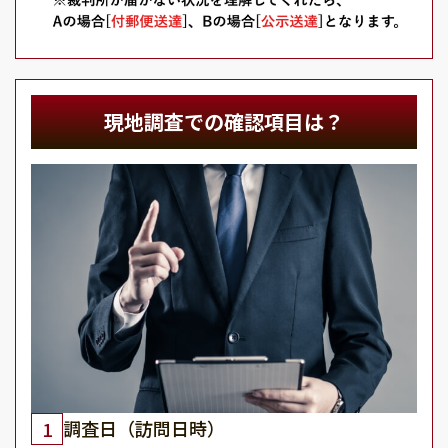
現地調査での確認項目は？
調査日（訪問日時）
1