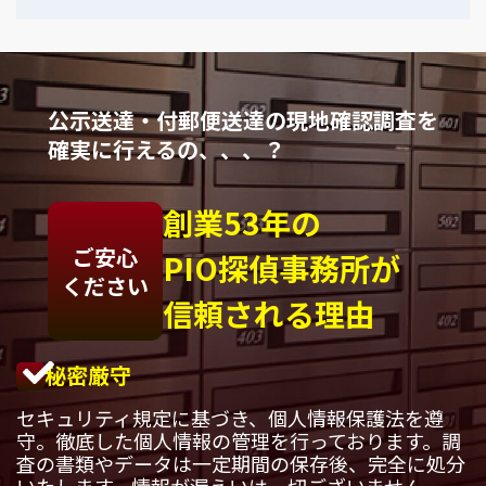
公示送達・付郵便送達の現地確認調査を
確実に行えるの、、、？
創業53年の
ご安心
PIO探偵事務所が
ください
信頼される理由
秘密厳守
セキュリティ規定に基づき、個人情報保護法を遵
守。徹底した個人情報の管理を行っております。調
査の書類やデータは一定期間の保存後、完全に処分
いたします。情報が漏えいは一切ございません。