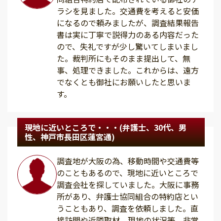
ラシを見ました。交通費を考えると安価
になるので頼みましたが、調査結果報告
書は実に丁寧で説得力のある内容だった
ので、失礼ですが少し驚いてしまいまし
た。裁判所にもそのまま提出して、無
事、処理できました。これからは、遠方
でなくとも御社にお願いしたと思いま
す。
現地に近いところで・・・(弁護士、30代、男
性、神戸市長田区蓮宮通)
調査地が大阪の為、移動時間や交通費等
のこともあるので、現地に近いところで
調査会社を探していました。大阪に事務
所があり、弁護士協同組合の特約店とい
うこともあり、調査を依頼しました。直
接訪問や近隣取材、現地の状況等、非常