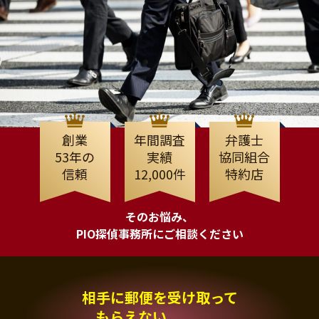
創業
年間調査
弁護士
53年の
実績
協同組合
信頼
12,000件
特約店
そのお悩み、
PIO探偵事務所にご相談ください
相手に郵便を受け取って
もらえない、、、。