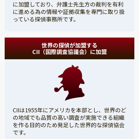
に加盟しており、弁護士先生方の裁判を有利
に進める為の情報や証拠収集を専門に取り扱
っている探偵事務所です。
世界の探偵が加盟する
CII（国際調査協議会）に加盟
CIIは1955年にアメリカを本部とし、世界のど
の地域でも品質の高い調査が実施できる組織
を作る目的のため発足した世界的な探偵協会
です。