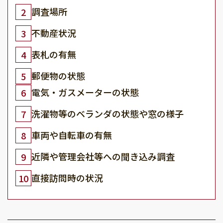
調査場所
2
不動産状況
3
表札の有無
4
郵便物の状態
5
電気・ガスメーターの状態
6
洗濯物等のベランダの状態や窓の様子
7
車両や自転車の有無
8
近隣や管理会社等への聞き込み調査
9
直接訪問時の状況
10