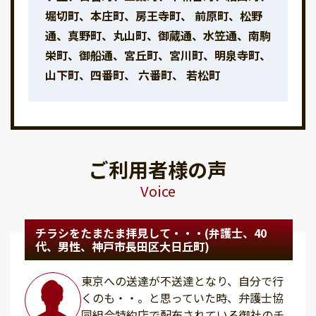
堀切町、本庄町、房王寺町、 前原町、松野
通、真野町、丸山町、御蔵通、水笠通、南駒
栄町、御船通、宮丘町、宮川町、明泉寺町、
山下町、四番町、 六番町、 若松町
ご利用者様の声
Voice
チラシをたまたま拝見して・・・(弁護士、40
代、男性、神戸市長田区大日丘町)
東京への送達が不送達となり、自分で行
くのも・・。と思っていた時、弁護士協
同組合特約店で配布されている御社のチ