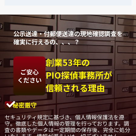
公示送達・付郵便送達の現地確認調査を
確実に行えるの、、、？
創業53年の
ご安心
PIO探偵事務所が
ください
信頼される理由
秘密厳守
セキュリティ規定に基づき、個人情報保護法を遵
守。徹底した個人情報の管理を行っております。調
査の書類やデータは一定期間の保存後、完全に処分
いたします。情報が漏えいは一切ございません。