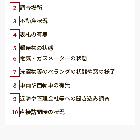
調査場所
2
不動産状況
3
表札の有無
4
郵便物の状態
5
電気・ガスメーターの状態
6
洗濯物等のベランダの状態や窓の様子
7
車両や自転車の有無
8
近隣や管理会社等への聞き込み調査
9
直接訪問時の状況
10