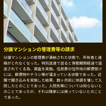
分譲マンションの管理費等の請求
分譲マンションの管理費が滞納された状態で、所有者と連
絡がとれなくなった。特別送達で送ると保管期限経過で返
送されてくる為、調査を実施。住民票の住所地の郵便受け
には、郵便物やチラシ等が溜まっている状態であった。近
隣で聞き込みを実施した結果、数ヶ月前に体調を壊して入
院したとのことであった。入院先等については知らないと
のことであったが、それ以降家には戻っていないとのこと
であった。