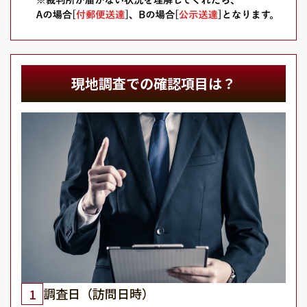
現地調査での確認項目は？
調査日（訪問日時）
1