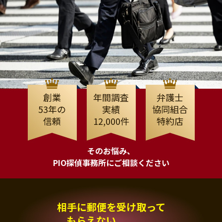
創業
年間調査
弁護士
53年の
実績
協同組合
信頼
12,000件
特約店
そのお悩み、
PIO探偵事務所にご相談ください
相手に郵便を受け取って
もらえない、、、。