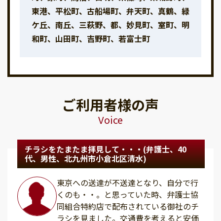
東港、平松町、古船場町、弁天町、真鶴、緑
ケ丘、南丘、三萩野、都、妙見町、室町、明
和町、山田町、吉野町、若富士町
ご利用者様の声
Voice
チラシをたまたま拝見して・・・(弁護士、40
代、男性、北九州市小倉北区清水)
東京への送達が不送達となり、自分で行
くのも・・。と思っていた時、弁護士協
同組合特約店で配布されている御社のチ
ラシを見ました。交通費を考えると安価