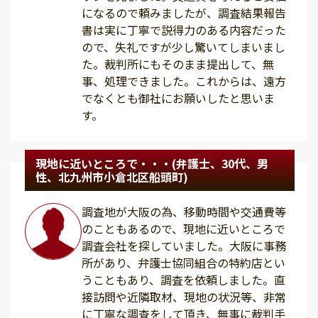
になるので頼みましたが、調査結果報告
書は実に丁寧で説得力のある内容だった
ので、失礼ですが少し驚いてしまいまし
た。裁判所にもそのまま提出して、無
事、処理できました。これからは、遠方
でなくとも御社にお願いしたと思いま
す。
現地に近いところで・・・(弁護士、30代、男
性、北九州市小倉北区船頭町)
調査地が大阪の為、移動時間や交通費等
のこともあるので、現地に近いところで
調査会社を探していました。大阪に事務
所があり、弁護士協同組合の特約店とい
うこともあり、調査を依頼しました。直
接訪問や近隣取材、現地の状況等、非常
に丁寧な調査をして頂き、無事に裁判手