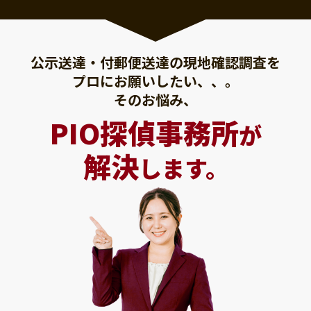
公示送達・付郵便送達の現地確認調査を
プロにお願いしたい、、。
そのお悩み、
PIO探偵事務所
が
解決
します。