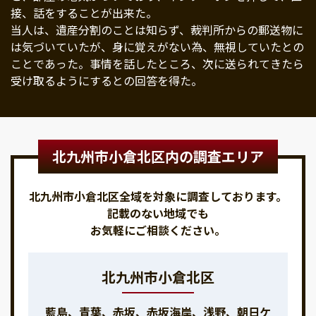
接、話をすることが出来た。
当人は、遺産分割のことは知らず、裁判所からの郵送物に
は気づいていたが、身に覚えがない為、無視していたとの
ことであった。事情を話したところ、次に送られてきたら
受け取るようにするとの回答を得た。
北九州市小倉北区内の調査エリア
北九州市小倉北区全域を対象に調査しております。
記載のない地域でも
お気軽にご相談ください。
北九州市小倉北区
藍島、青葉、赤坂、赤坂海岸、浅野、朝日ケ