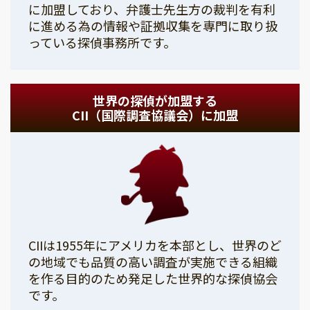
に加盟しており、弁護士先生方の裁判を有利
に進める為の情報や証拠収集を専門に取り扱
っている探偵事務所です。
世界の探偵が加盟する
CII（国際調査協議会）に加盟
CIIは1955年にアメリカを本部とし、世界のど
の地域でも品質の高い調査が実施できる組織
を作る目的のため発足した世界的な探偵協会
です。