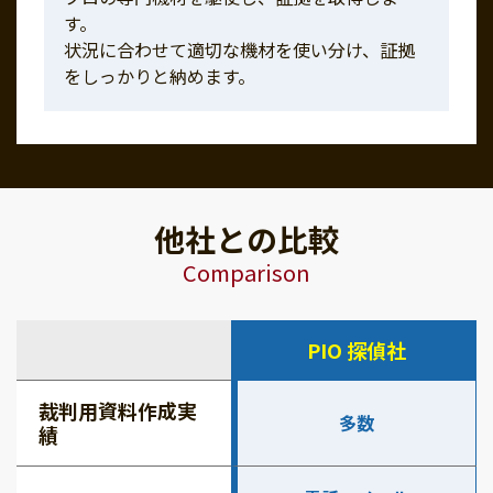
す。
状況に合わせて適切な機材を使い分け、証拠
をしっかりと納めます。
他社との比較
Comparison
PIO 探偵社
裁判用資料作成実
多数
績