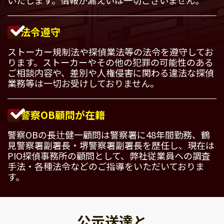
法令遵守
ストーカー規制法や探偵業法等の法令を遵守してお
ります。ストーカーやその他の犯罪の可能性のある
ご相談内容や、差別や人権侵害に関わる違法な探偵
業務等は一切お受けしておりません。
警察OB顧問が在籍
警察OBの長辻健一顧問は警察署に48年間勤務、鶴
見警察署副署長・堺警察署副署長を歴任し、現在は
PIO探偵事務所の顧問として、弊社従業員への調査
手法・各種法令などのご指導をいただいておりま
す。
公示送達と