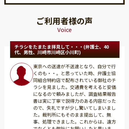
ご利用者様の声
Voice
チラシをたまたま拝見して・・・(弁護士、40
代、男性、川崎市川崎区小川町)
東京への送達が不送達となり、自分で行
くのも・・。と思っていた時、弁護士協
同組合特約店で配布されている御社のチ
ラシを見ました。交通費を考えると安価
になるので頼みましたが、調査結果報告
書は実に丁寧で説得力のある内容だった
ので、失礼ですが少し驚いてしまいまし
た。裁判所にもそのまま提出して、無
事、処理できました。これからは、遠方
でなくとも御社にお願いしたと思いま