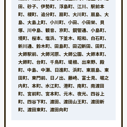
田、砂子、伊勢町、浮島町、江川、駅前本
町、榎町、追分町、扇町、大川町、扇島、大
島、大島上町、小川町、小田、小田栄、貝
塚、川中島、観音、京町、鋼管通、小島町、
境町、桜本、塩浜、下並木、昭和、白石町、
新川通、鈴木町、田島町、田辺新田、田町、
大師駅前、大師河原、大師公園、大師本町、
大師町、台町、千鳥町、堤根、出来野、殿
町、中島、中瀬、日進町、浜町、東扇島、東
田町、東門前、日ノ出、藤崎、富士見、堀之
内町、本町、水江町、港町、南町、南渡田
町、宮前町、宮本町、元木、夜光、四谷上
町、四谷下町、渡田、渡田山王町、渡田新
町、渡田東町、渡田向町