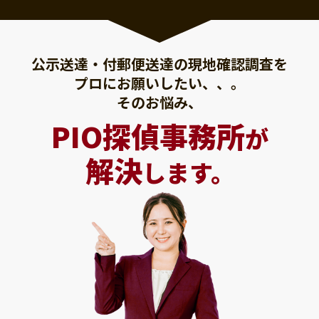
公示送達・付郵便送達の現地確認調査を
プロにお願いしたい、、。
そのお悩み、
PIO探偵事務所
が
解決
します。