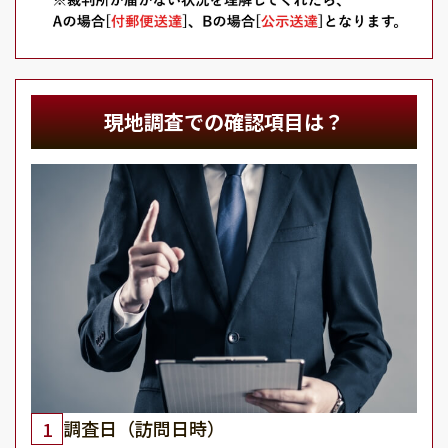
現地調査での確認項目は？
調査日（訪問日時）
1