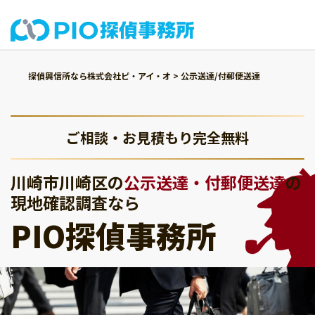
探偵興信所なら株式会社ピ・アイ・オ
>
公示送達/付郵便送達
ご相談・お見積もり完全無料
川崎市川崎区の
公示送達・付郵便送達
の
現地確認調査なら
PIO探偵事務所