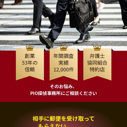
創業
年間調査
弁護士
53年の
実績
協同組合
信頼
12,000件
特約店
そのお悩み、
PIO探偵事務所にご相談ください
相手に郵便を受け取って
もらえない、、、。