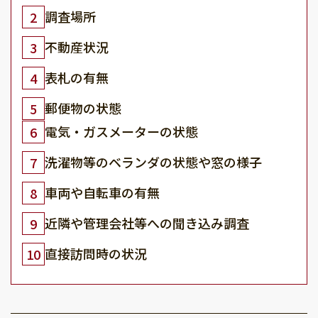
調査場所
2
不動産状況
3
表札の有無
4
郵便物の状態
5
電気・ガスメーターの状態
6
洗濯物等のベランダの状態や窓の様子
7
車両や自転車の有無
8
近隣や管理会社等への聞き込み調査
9
直接訪問時の状況
10