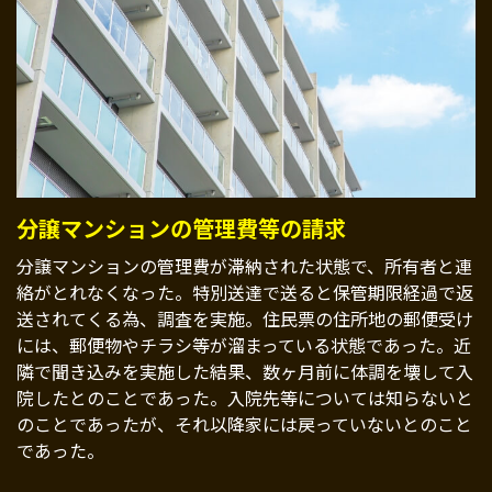
分譲マンションの管理費等の請求
分譲マンションの管理費が滞納された状態で、所有者と連
絡がとれなくなった。特別送達で送ると保管期限経過で返
送されてくる為、調査を実施。住民票の住所地の郵便受け
には、郵便物やチラシ等が溜まっている状態であった。近
隣で聞き込みを実施した結果、数ヶ月前に体調を壊して入
院したとのことであった。入院先等については知らないと
のことであったが、それ以降家には戻っていないとのこと
であった。