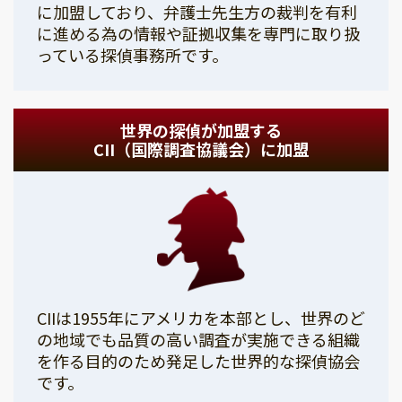
に加盟しており、弁護士先生方の裁判を有利
に進める為の情報や証拠収集を専門に取り扱
っている探偵事務所です。
世界の探偵が加盟する
CII（国際調査協議会）に加盟
CIIは1955年にアメリカを本部とし、世界のど
の地域でも品質の高い調査が実施できる組織
を作る目的のため発足した世界的な探偵協会
です。