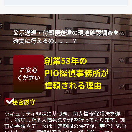
公示送達・付郵便送達の現地確認調査を
確実に行えるの、、、？
創業53年の
ご安心
PIO探偵事務所が
ください
信頼される理由
秘密厳守
セキュリティ規定に基づき、個人情報保護法を遵
守。徹底した個人情報の管理を行っております。調
査の書類やデータは一定期間の保存後、完全に処分
いたします。情報が漏えいは一切ございません。