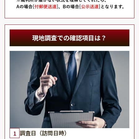
現地調査での確認項目は？
調査日（訪問日時）
1