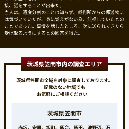
接、話をすることが出来た。
当人は、遺産分割のことは知らず、裁判所からの郵送物に
は気づいていたが、身に覚えがない為、無視していたとの
ことであった。事情を話したところ、次に送られてきたら
受け取るようにするとの回答を得た。
茨城県笠間市内の調査エリア
茨城県笠間市全域を対象に調査しております。
記載のない地域でも
お気軽にご相談ください。
茨城県笠間市
赤坂、安居、旭町、飯合、飯田、池野辺、石