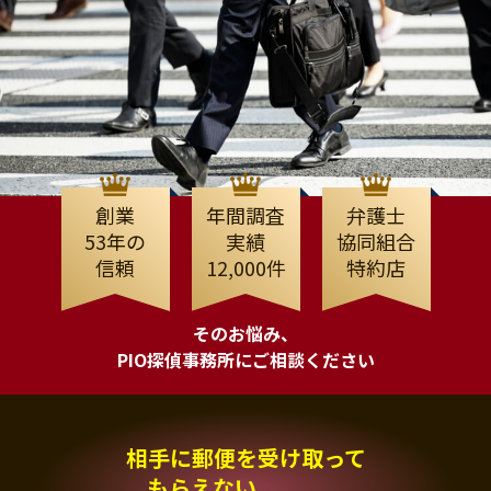
創業
年間調査
弁護士
53年の
実績
協同組合
信頼
12,000件
特約店
そのお悩み、
PIO探偵事務所にご相談ください
相手に郵便を受け取って
もらえない、、、。