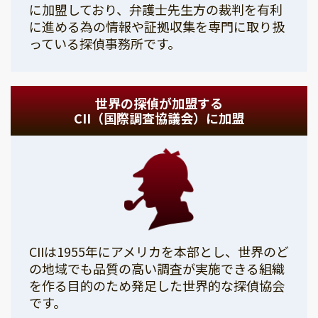
に加盟しており、弁護士先生方の裁判を有利
に進める為の情報や証拠収集を専門に取り扱
っている探偵事務所です。
世界の探偵が加盟する
CII（国際調査協議会）に加盟
CIIは1955年にアメリカを本部とし、世界のど
の地域でも品質の高い調査が実施できる組織
を作る目的のため発足した世界的な探偵協会
です。