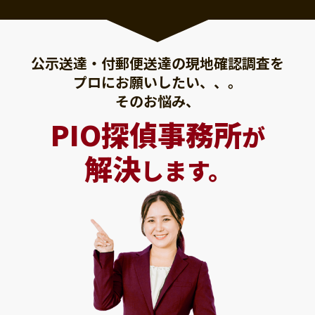
公示送達・付郵便送達の現地確認調査を
プロにお願いしたい、、。
そのお悩み、
PIO探偵事務所
が
解決
します。