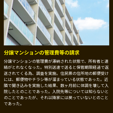
分譲マンションの管理費等の請求
分譲マンションの管理費が滞納された状態で、所有者と連
絡がとれなくなった。特別送達で送ると保管期限経過で返
送されてくる為、調査を実施。住民票の住所地の郵便受け
には、郵便物やチラシ等が溜まっている状態であった。近
隣で聞き込みを実施した結果、数ヶ月前に体調を壊して入
院したとのことであった。入院先等については知らないと
のことであったが、それ以降家には戻っていないとのこと
であった。