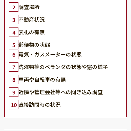
調査場所
2
不動産状況
3
表札の有無
4
郵便物の状態
5
電気・ガスメーターの状態
6
洗濯物等のベランダの状態や窓の様子
7
車両や自転車の有無
8
近隣や管理会社等への聞き込み調査
9
直接訪問時の状況
10