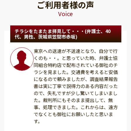
ご利用者様の声
Voice
チラシをたまたま拝見して・・・(弁護士、40
代、男性、茨城県笠間市赤坂)
東京への送達が不送達となり、自分で行
くのも・・。と思っていた時、弁護士協
同組合特約店で配布されている御社のチ
ラシを見ました。交通費を考えると安価
になるので頼みましたが、調査結果報告
書は実に丁寧で説得力のある内容だった
ので、失礼ですが少し驚いてしまいまし
た。裁判所にもそのまま提出して、無
事、処理できました。これからは、遠方
でなくとも御社にお願いしたと思いま
す。