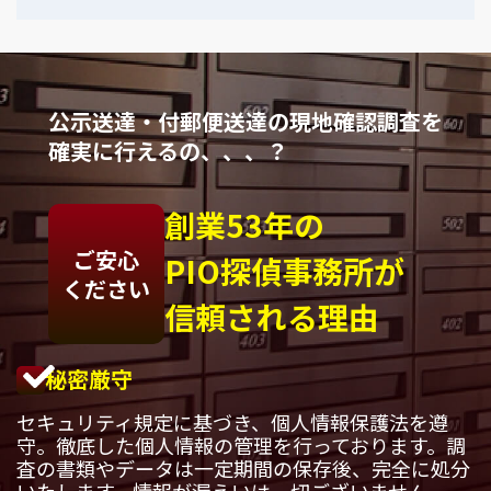
公示送達・付郵便送達の現地確認調査を
確実に行えるの、、、？
創業53年の
ご安心
PIO探偵事務所が
ください
信頼される理由
秘密厳守
セキュリティ規定に基づき、個人情報保護法を遵
守。徹底した個人情報の管理を行っております。調
査の書類やデータは一定期間の保存後、完全に処分
いたします。情報が漏えいは一切ございません。