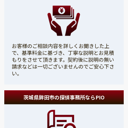
お客様のご相談内容を詳しくお聞きした上
で、基準料金に基づき、丁寧な説明とお見積
もりをさせて頂きます。契約後に説明の無い
請求などは一切ございませんのでご安心下さ
い。
茨城県鉾田市の探偵事務所ならPIO