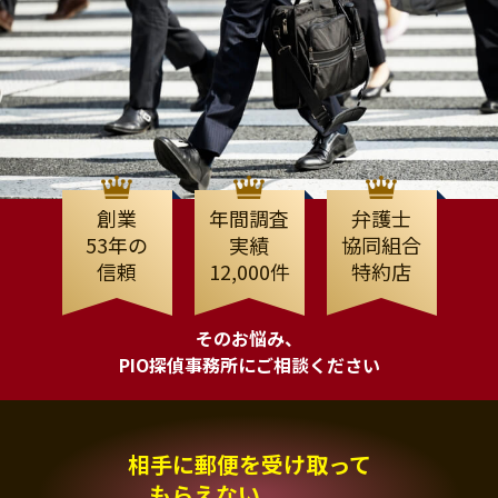
創業
年間調査
弁護士
53年の
実績
協同組合
信頼
12,000件
特約店
そのお悩み、
PIO探偵事務所にご相談ください
相手に郵便を受け取って
もらえない、、、。