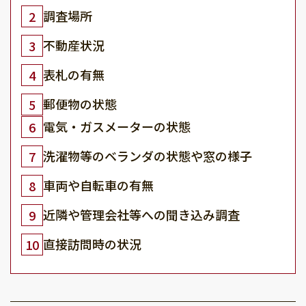
調査場所
2
不動産状況
3
表札の有無
4
郵便物の状態
5
電気・ガスメーターの状態
6
洗濯物等のベランダの状態や窓の様子
7
車両や自転車の有無
8
近隣や管理会社等への聞き込み調査
9
直接訪問時の状況
10