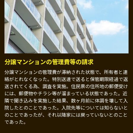
分譲マンションの管理費等の請求
分譲マンションの管理費が滞納された状態で、所有者と連
絡がとれなくなった。特別送達で送ると保管期限経過で返
送されてくる為、調査を実施。住民票の住所地の郵便受け
には、郵便物やチラシ等が溜まっている状態であった。近
隣で聞き込みを実施した結果、数ヶ月前に体調を壊して入
院したとのことであった。入院先等については知らないと
のことであったが、それ以降家には戻っていないとのこと
であった。