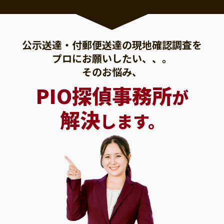
公示送達・付郵便送達の現地確認調査を
プロにお願いしたい、、。
そのお悩み、
PIO探偵事務所
が
解決
します。