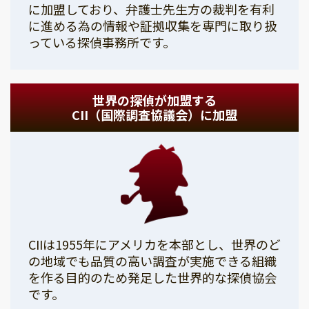
に加盟しており、弁護士先生方の裁判を有利
に進める為の情報や証拠収集を専門に取り扱
っている探偵事務所です。
世界の探偵が加盟する
CII（国際調査協議会）に加盟
CIIは1955年にアメリカを本部とし、世界のど
の地域でも品質の高い調査が実施できる組織
を作る目的のため発足した世界的な探偵協会
です。