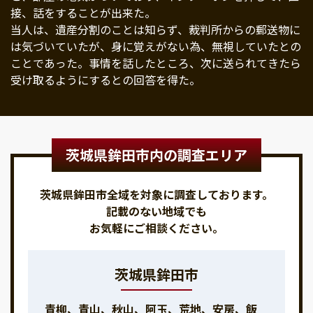
接、話をすることが出来た。
当人は、遺産分割のことは知らず、裁判所からの郵送物に
は気づいていたが、身に覚えがない為、無視していたとの
ことであった。事情を話したところ、次に送られてきたら
受け取るようにするとの回答を得た。
茨城県鉾田市内の調査エリア
茨城県鉾田市全域を対象に調査しております。
記載のない地域でも
お気軽にご相談ください。
茨城県鉾田市
青柳、青山、秋山、阿玉、荒地、安房、飯