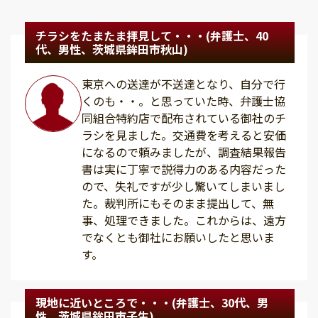
チラシをたまたま拝見して・・・(弁護士、40
代、男性、茨城県鉾田市秋山)
東京への送達が不送達となり、自分で行
くのも・・。と思っていた時、弁護士協
同組合特約店で配布されている御社のチ
ラシを見ました。交通費を考えると安価
になるので頼みましたが、調査結果報告
書は実に丁寧で説得力のある内容だった
ので、失礼ですが少し驚いてしまいまし
た。裁判所にもそのまま提出して、無
事、処理できました。これからは、遠方
でなくとも御社にお願いしたと思いま
す。
現地に近いところで・・・(弁護士、30代、男
性、茨城県鉾田市子生)