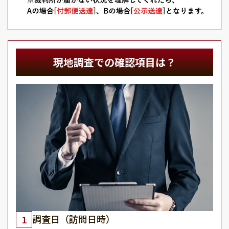
現地調査での確認項目は？
調査日（訪問日時）
1