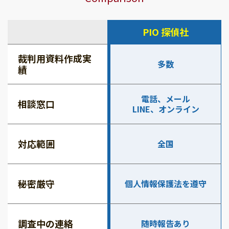
PIO 探偵社
裁判用資料作成実
多数
績
電話、メール
相談窓口
LINE、オンライン
対応範囲
全国
秘密厳守
個人情報保護法を遵守
調査中の連絡
随時報告あり