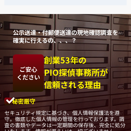
公示送達・付郵便送達の現地確認調査を
確実に行えるの、、、？
創業53年の
ご安心
PIO探偵事務所が
ください
信頼される理由
秘密厳守
セキュリティ規定に基づき、個人情報保護法を遵
守。徹底した個人情報の管理を行っております。調
査の書類やデータは一定期間の保存後、完全に処分
いたします。情報が漏えいは一切ございません。