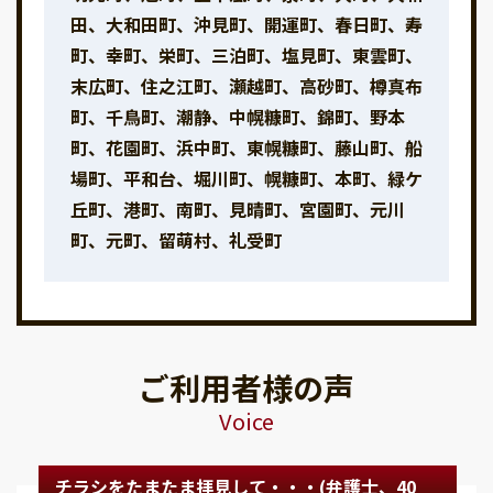
田、大和田町、沖見町、開運町、春日町、寿
町、幸町、栄町、三泊町、塩見町、東雲町、
末広町、住之江町、瀬越町、高砂町、樽真布
町、千鳥町、潮静、中幌糠町、錦町、野本
町、花園町、浜中町、東幌糠町、藤山町、船
場町、平和台、堀川町、幌糠町、本町、緑ケ
丘町、港町、南町、見晴町、宮園町、元川
町、元町、留萌村、礼受町
ご利用者様の声
Voice
チラシをたまたま拝見して・・・(弁護士、40