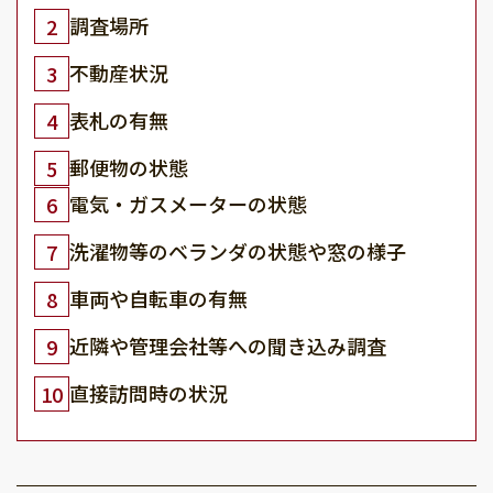
調査場所
2
不動産状況
3
表札の有無
4
郵便物の状態
5
電気・ガスメーターの状態
6
洗濯物等のベランダの状態や窓の様子
7
車両や自転車の有無
8
近隣や管理会社等への聞き込み調査
9
直接訪問時の状況
10