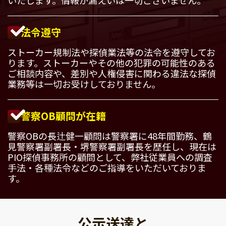
法令遵守
ストーカー規制法や探偵業法等の法令を遵守してお
ります。ストーカーやその他の犯罪の可能性のある
ご相談内容や、差別や人権侵害に関わる違法な探偵
業務等は一切お受けしておりません。
警察OB顧問が在籍
警察OBの長辻健一顧問は警察署に48年間勤務、鶴
見警察署副署長・堺警察署副署長を歴任し、現在は
PIO探偵事務所の顧問として、弊社従業員への調査
手法・各種法令などのご指導をいただいておりま
す。
公示送達と