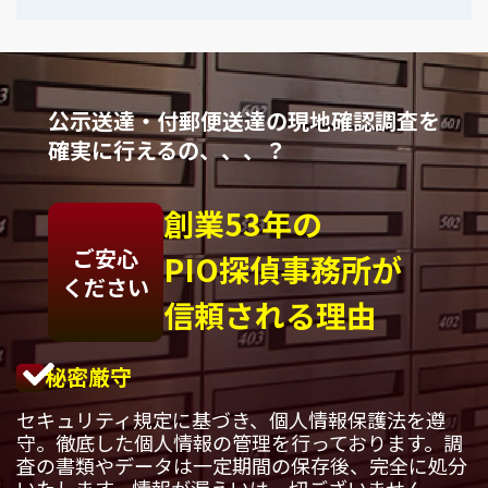
公示送達・付郵便送達の現地確認調査を
確実に行えるの、、、？
創業53年の
ご安心
PIO探偵事務所が
ください
信頼される理由
秘密厳守
セキュリティ規定に基づき、個人情報保護法を遵
守。徹底した個人情報の管理を行っております。調
査の書類やデータは一定期間の保存後、完全に処分
いたします。情報が漏えいは一切ございません。