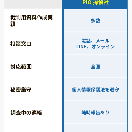
PIO 探偵社
裁判用資料作成実
多数
績
電話、メール
相談窓口
LINE、オンライン
対応範囲
全国
秘密厳守
個人情報保護法を遵守
調査中の連絡
随時報告あり