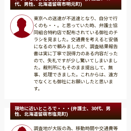
代、男性、北海道留萌市明元町)
東京への送達が不送達となり、自分で行
くのも・・。と思っていた時、弁護士協
同組合特約店で配布されている御社のチ
ラシを見ました。交通費を考えると安価
になるので頼みましたが、調査結果報告
書は実に丁寧で説得力のある内容だった
ので、失礼ですが少し驚いてしまいまし
た。裁判所にもそのまま提出して、無
事、処理できました。これからは、遠方
でなくとも御社にお願いしたと思いま
す。
現地に近いところで・・・(弁護士、30代、男
性、北海道留萌市塩見町)
調査地が大阪の為、移動時間や交通費等