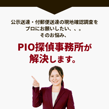
公示送達・付郵便送達の現地確認調査を
プロにお願いしたい、、。
そのお悩み、
PIO探偵事務所
が
解決
します。