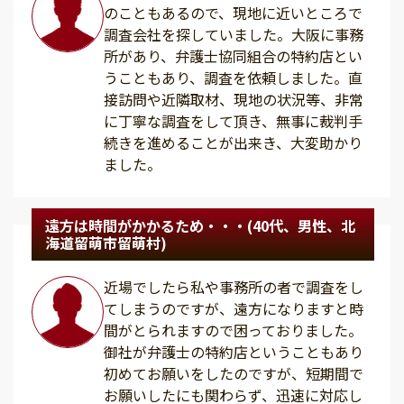
のこともあるので、現地に近いところで
調査会社を探していました。大阪に事務
所があり、弁護士協同組合の特約店とい
うこともあり、調査を依頼しました。直
接訪問や近隣取材、現地の状況等、非常
に丁寧な調査をして頂き、無事に裁判手
続きを進めることが出来き、大変助かり
ました。
遠方は時間がかかるため・・・(40代、男性、北
海道留萌市留萌村)
近場でしたら私や事務所の者で調査をし
てしまうのですが、遠方になりますと時
間がとられますので困っておりました。
御社が弁護士の特約店ということもあり
初めてお願いをしたのですが、短期間で
お願いしたにも関わらず、迅速に対応し