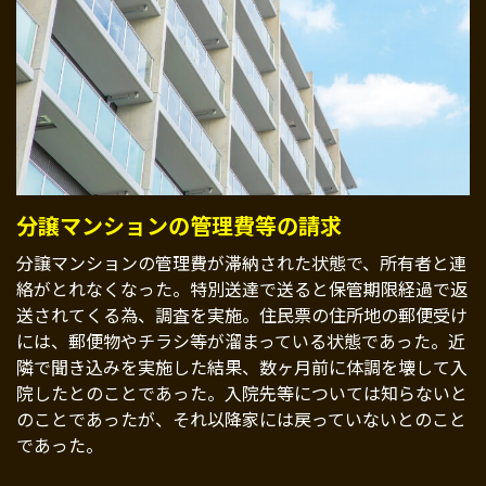
分譲マンションの管理費等の請求
分譲マンションの管理費が滞納された状態で、所有者と連
絡がとれなくなった。特別送達で送ると保管期限経過で返
送されてくる為、調査を実施。住民票の住所地の郵便受け
には、郵便物やチラシ等が溜まっている状態であった。近
隣で聞き込みを実施した結果、数ヶ月前に体調を壊して入
院したとのことであった。入院先等については知らないと
のことであったが、それ以降家には戻っていないとのこと
であった。