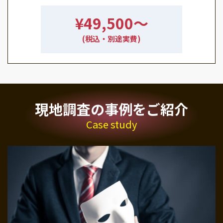
¥49,500〜
(税込・別途実費)
現地調査の事例をご紹介
Case study