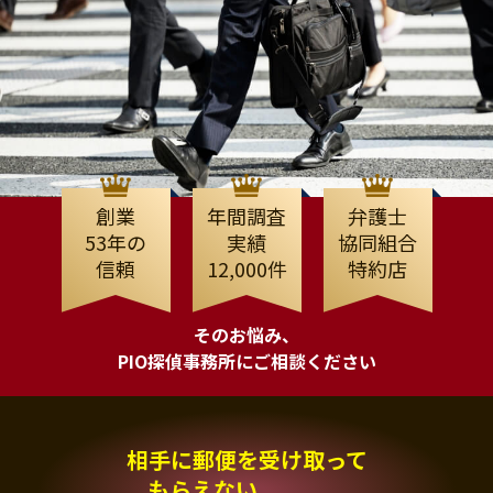
創業
年間調査
弁護士
53年の
実績
協同組合
信頼
12,000件
特約店
そのお悩み、
PIO探偵事務所にご相談ください
相手に郵便を受け取って
もらえない、、、。