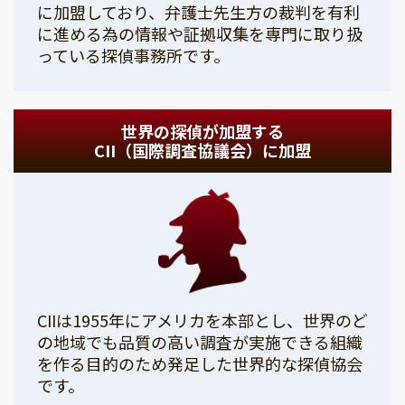
に加盟しており、弁護士先生方の裁判を有利
に進める為の情報や証拠収集を専門に取り扱
っている探偵事務所です。
世界の探偵が加盟する
CII（国際調査協議会）に加盟
CIIは1955年にアメリカを本部とし、世界のど
の地域でも品質の高い調査が実施できる組織
を作る目的のため発足した世界的な探偵協会
です。