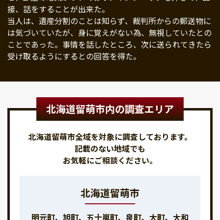
接、話をすることが出来た。
当人は、遺産分割のことは知らず、裁判所からの郵送物に
は気づいていたが、身に覚えがない為、無視していたとの
ことであった。事情を話したところ、次に送られてきたら
受け取るようにするとの回答を得た。
北海道留萌市内の調査エリア
北海道留萌市全域を対象に調査しております。
記載のない地域でも
お気軽にご相談ください。
北海道留萌市
明元町、旭町、五十嵐町、泉町、大町、大和