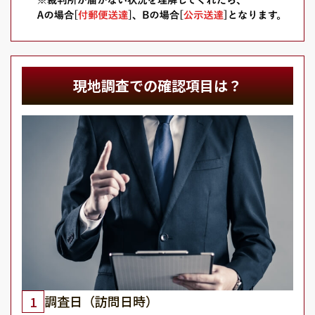
現地調査での確認項目は？
調査日（訪問日時）
1