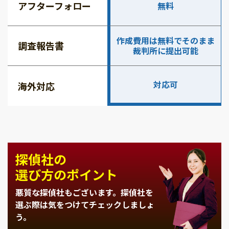
アフターフォロー
無料
作成費用は無料でそのまま
調査報告書
裁判所に提出可能
対応可
海外対応
探偵社の
選び方のポイント
悪質な探偵社もございます。
探偵社を
選ぶ際は気をつけてチェックしましょ
う。