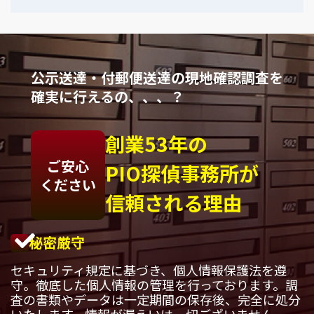
公示送達・付郵便送達の現地確認調査を
確実に行えるの、、、？
創業53年の
ご安心
PIO探偵事務所が
ください
信頼される理由
秘密厳守
セキュリティ規定に基づき、個人情報保護法を遵
守。徹底した個人情報の管理を行っております。調
査の書類やデータは一定期間の保存後、完全に処分
いたします。情報が漏えいは一切ございません。