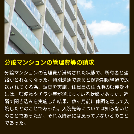
分譲マンションの管理費等の請求
分譲マンションの管理費が滞納された状態で、所有者と連
絡がとれなくなった。特別送達で送ると保管期限経過で返
送されてくる為、調査を実施。住民票の住所地の郵便受け
には、郵便物やチラシ等が溜まっている状態であった。近
隣で聞き込みを実施した結果、数ヶ月前に体調を壊して入
院したとのことであった。入院先等については知らないと
のことであったが、それ以降家には戻っていないとのこと
であった。