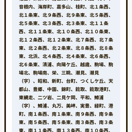
音根内、海岸町、嘉多山、桂町、北１条西、
北１条東、北９条西、北９条東、北５条西、
北５条東、北３条西、北３条東、北１１条
西、北１１条東、北１０条西、北１０条東、
北１２条西、北１２条東、北７条西、北７条
東、北２条西、北２条東、北８条西、北８条
東、北浜、北４条西、北４条東、北６条西、
北６条東、清浦、向陽ケ丘、越歳、駒場、駒
場北、駒場南、栄、三眺、潮見、潮見
（字）、昭和、新町、台町、つくしケ丘、天
都山、豊郷、中園、錦町、能取、能取港町、
東網走、二ツ岩、二見ケ岡、平和、鱒浦
（字）、鱒浦、丸万、美岬、実豊、緑町、港
町、南１条西、南１条東、南９条西、南９条
東、南５条西、南５条東、南３条西、南３条
東、南１１条西、南１３条西、南１０条西、