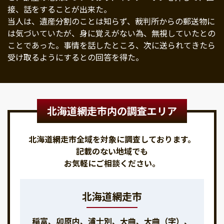
接、話をすることが出来た。
当人は、遺産分割のことは知らず、裁判所からの郵送物に
は気づいていたが、身に覚えがない為、無視していたとの
ことであった。事情を話したところ、次に送られてきたら
受け取るようにするとの回答を得た。
北海道網走市内の調査エリア
北海道網走市全域を対象に調査しております。
記載のない地域でも
お気軽にご相談ください。
北海道網走市
稲富、卯原内、浦士別、大曲、大曲（字）、