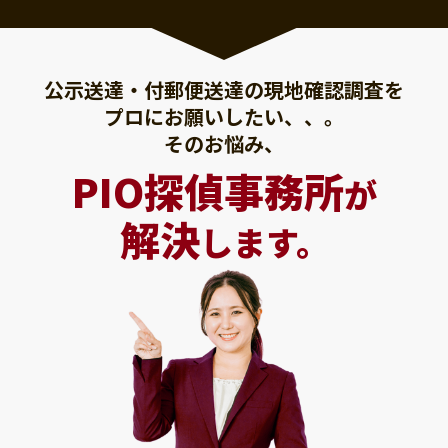
公示送達・付郵便送達の現地確認調査を
プロにお願いしたい、、。
そのお悩み、
PIO探偵事務所
が
解決
します。