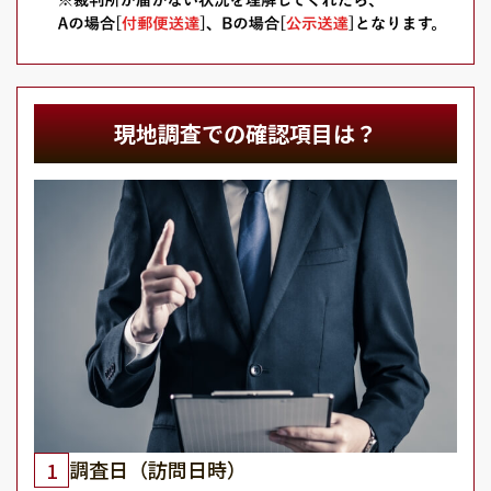
現地調査での確認項目は？
調査日（訪問日時）
1