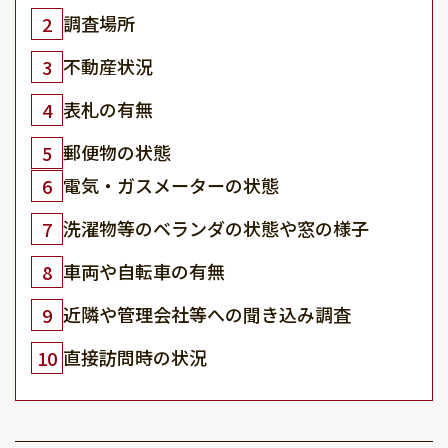
調査場所
2
不動産状況
3
表札の有無
4
郵便物の状態
5
電気・ガスメーターの状態
6
洗濯物等のベランダの状態や窓の様子
7
車両や自転車の有無
8
近隣や管理会社等への聞き込み調査
9
直接訪問時の状況
10