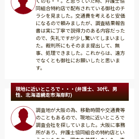
くのも・・。と思っていた時、弁護士協
同組合特約店で配布されている御社のチ
ラシを見ました。交通費を考えると安価
になるので頼みましたが、調査結果報告
書は実に丁寧で説得力のある内容だった
ので、失礼ですが少し驚いてしまいまし
た。裁判所にもそのまま提出して、無
事、処理できました。これからは、遠方
でなくとも御社にお願いしたと思いま
す。
現地に近いところで・・・(弁護士、30代、男
性、北海道網走市海岸町)
調査地が大阪の為、移動時間や交通費等
のこともあるので、現地に近いところで
調査会社を探していました。大阪に事務
所があり、弁護士協同組合の特約店とい