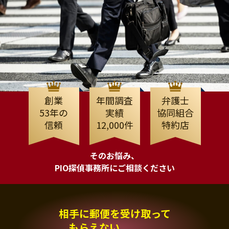
創業
年間調査
弁護士
53年の
実績
協同組合
信頼
12,000件
特約店
そのお悩み、
PIO探偵事務所にご相談ください
相手に郵便を受け取って
もらえない、、、。