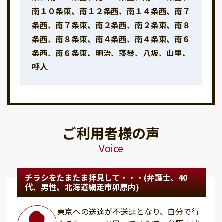
南１０条東、南１２条西、南１４条西、南７
条西、南７条東、南２条西、南２条東、南８
条西、南８条東、南４条西、南４条東、南６
条西、南６条東、明治、藻琴、八坂、山里、
呼人
ご利用者様の声
Voice
チラシをたまたま拝見して・・・(弁護士、40
代、男性、北海道網走市卯原内)
東京への送達が不送達となり、自分で行