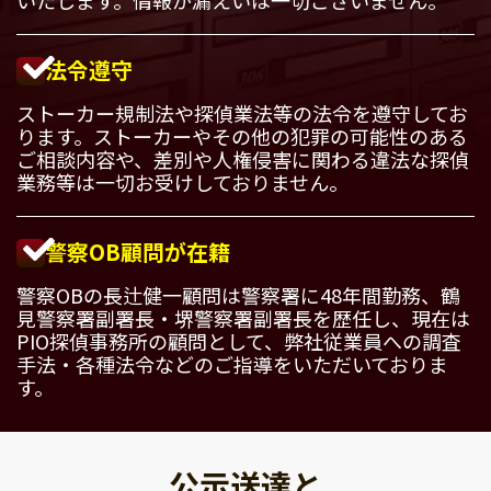
法令遵守
ストーカー規制法や探偵業法等の法令を遵守してお
ります。ストーカーやその他の犯罪の可能性のある
ご相談内容や、差別や人権侵害に関わる違法な探偵
業務等は一切お受けしておりません。
警察OB顧問が在籍
警察OBの長辻健一顧問は警察署に48年間勤務、鶴
見警察署副署長・堺警察署副署長を歴任し、現在は
PIO探偵事務所の顧問として、弊社従業員への調査
手法・各種法令などのご指導をいただいておりま
す。
公示送達と