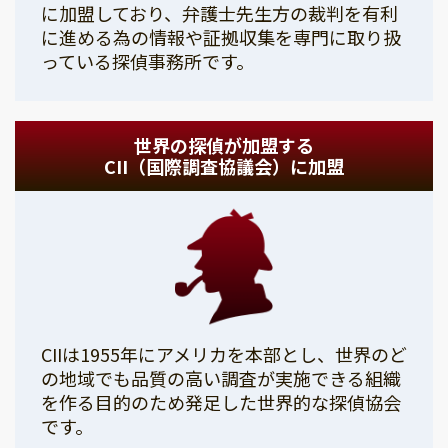
に加盟しており、弁護士先生方の裁判を有利
に進める為の情報や証拠収集を専門に取り扱
っている探偵事務所です。
世界の探偵が加盟する
CII（国際調査協議会）に加盟
CIIは1955年にアメリカを本部とし、世界のど
の地域でも品質の高い調査が実施できる組織
を作る目的のため発足した世界的な探偵協会
です。