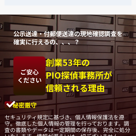
公示送達・付郵便送達の現地確認調査を
確実に行えるの、、、？
創業53年の
ご安心
PIO探偵事務所が
ください
信頼される理由
秘密厳守
セキュリティ規定に基づき、個人情報保護法を遵
守。徹底した個人情報の管理を行っております。調
査の書類やデータは一定期間の保存後、完全に処分
いたします。情報が漏えいは一切ございません。