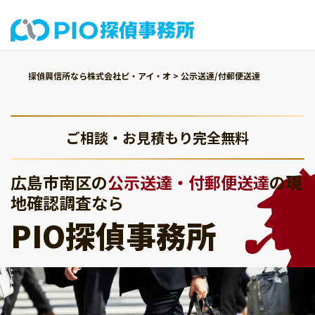
探偵興信所なら株式会社ピ・アイ・オ
>
公示送達/付郵便送達
ご相談・お見積もり完全無料
広島市南区の
公示送達・付郵便送達
の現
地確認調査なら
PIO探偵事務所