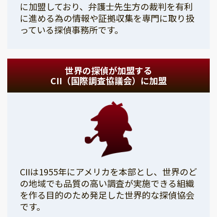
に加盟しており、弁護士先生方の裁判を有利
に進める為の情報や証拠収集を専門に取り扱
っている探偵事務所です。
世界の探偵が加盟する
CII（国際調査協議会）に加盟
CIIは1955年にアメリカを本部とし、世界のど
の地域でも品質の高い調査が実施できる組織
を作る目的のため発足した世界的な探偵協会
です。