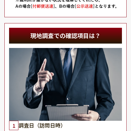
現地調査での確認項目は？
調査日（訪問日時）
1