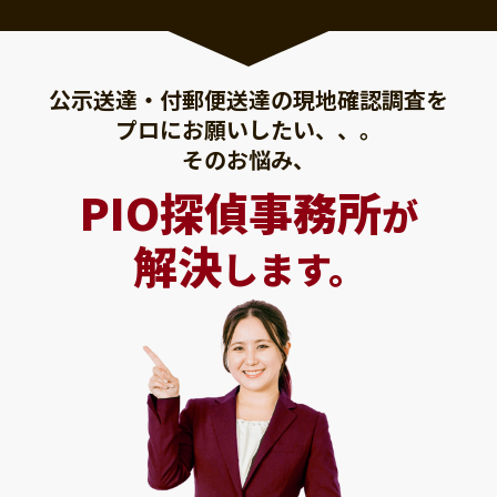
公示送達・付郵便送達の現地確認調査を
プロにお願いしたい、、。
そのお悩み、
PIO探偵事務所
が
解決
します。