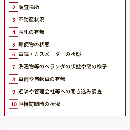
調査場所
2
不動産状況
3
表札の有無
4
郵便物の状態
5
電気・ガスメーターの状態
6
洗濯物等のベランダの状態や窓の様子
7
車両や自転車の有無
8
近隣や管理会社等への聞き込み調査
9
直接訪問時の状況
10