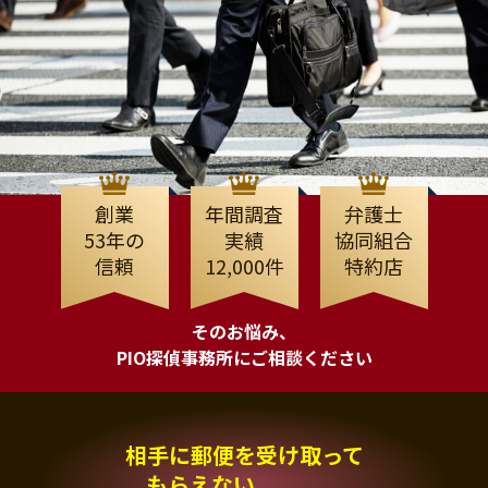
創業
年間調査
弁護士
53年の
実績
協同組合
信頼
12,000件
特約店
そのお悩み、
PIO探偵事務所にご相談ください
相手に郵便を受け取って
もらえない、、、。