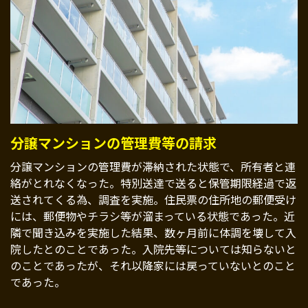
分譲マンションの管理費等の請求
分譲マンションの管理費が滞納された状態で、所有者と連
絡がとれなくなった。特別送達で送ると保管期限経過で返
送されてくる為、調査を実施。住民票の住所地の郵便受け
には、郵便物やチラシ等が溜まっている状態であった。近
隣で聞き込みを実施した結果、数ヶ月前に体調を壊して入
院したとのことであった。入院先等については知らないと
のことであったが、それ以降家には戻っていないとのこと
であった。