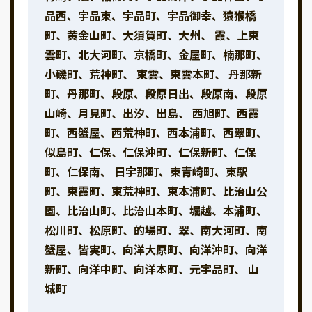
品西、宇品東、宇品町、宇品御幸、猿猴橋
町、黄金山町、大須賀町、大州、 霞、上東
雲町、北大河町、京橋町、金屋町、楠那町、
小磯町、荒神町、 東雲、東雲本町、 丹那新
町、丹那町、段原、段原日出、段原南、段原
山崎、月見町、出汐、出島、 西旭町、西霞
町、西蟹屋、西荒神町、西本浦町、西翠町、
似島町、仁保、仁保沖町、仁保新町、仁保
町、仁保南、 日宇那町、東青崎町、東駅
町、東霞町、東荒神町、東本浦町、比治山公
園、比治山町、比治山本町、堀越、本浦町、
松川町、松原町、的場町、翠、南大河町、南
蟹屋、皆実町、向洋大原町、向洋沖町、向洋
新町、向洋中町、向洋本町、元宇品町、 山
城町