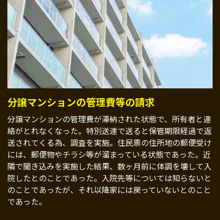
分譲マンションの管理費等の請求
分譲マンションの管理費が滞納された状態で、所有者と連
絡がとれなくなった。特別送達で送ると保管期限経過で返
送されてくる為、調査を実施。住民票の住所地の郵便受け
には、郵便物やチラシ等が溜まっている状態であった。近
隣で聞き込みを実施した結果、数ヶ月前に体調を壊して入
院したとのことであった。入院先等については知らないと
のことであったが、それ以降家には戻っていないとのこと
であった。