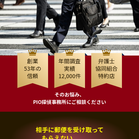
創業
年間調査
弁護士
53年の
実績
協同組合
信頼
12,000件
特約店
そのお悩み、
PIO探偵事務所にご相談ください
相手に郵便を受け取って
もらえない、、、。