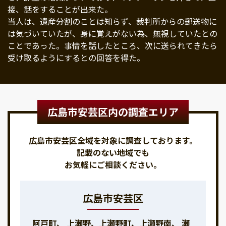
接、話をすることが出来た。
当人は、遺産分割のことは知らず、裁判所からの郵送物に
は気づいていたが、身に覚えがない為、無視していたとの
ことであった。事情を話したところ、次に送られてきたら
受け取るようにするとの回答を得た。
広島市安芸区内の調査エリア
広島市安芸区全域を対象に調査しております。
記載のない地域でも
お気軽にご相談ください。
広島市安芸区
阿戸町、 上瀬野、上瀬野町、上瀬野南、 瀬