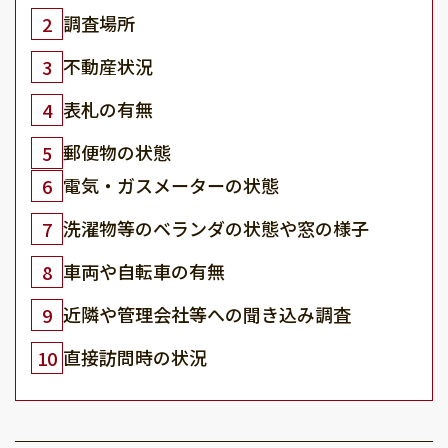
調査場所
2
不動産状況
3
表札の有無
4
郵便物の状態
5
電気・ガスメーターの状態
6
洗濯物等のベランダの状態や窓の様子
7
車両や自転車の有無
8
近隣や管理会社等への聞き込み調査
9
直接訪問時の状況
10