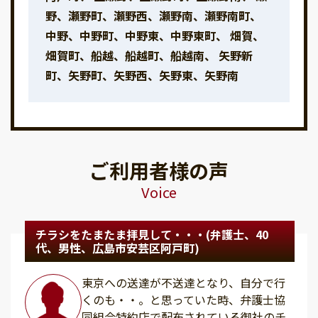
野、瀬野町、瀬野西、瀬野南、瀬野南町、
中野、中野町、中野東、中野東町、 畑賀、
畑賀町、船越、船越町、船越南、 矢野新
町、矢野町、矢野西、矢野東、矢野南
ご利用者様の声
Voice
チラシをたまたま拝見して・・・(弁護士、40
代、男性、広島市安芸区阿戸町)
東京への送達が不送達となり、自分で行
くのも・・。と思っていた時、弁護士協
同組合特約店で配布されている御社のチ