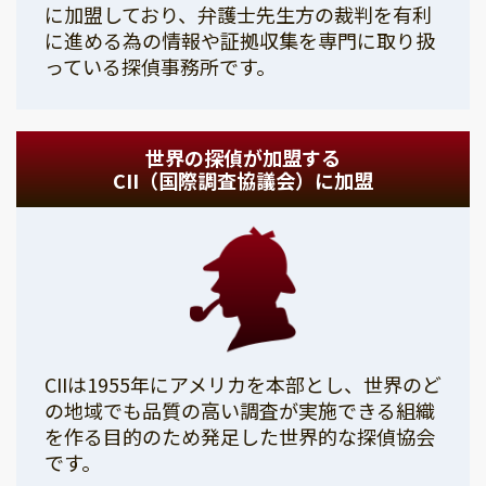
に加盟しており、弁護士先生方の裁判を有利
に進める為の情報や証拠収集を専門に取り扱
っている探偵事務所です。
世界の探偵が加盟する
CII（国際調査協議会）に加盟
CIIは1955年にアメリカを本部とし、世界のど
の地域でも品質の高い調査が実施できる組織
を作る目的のため発足した世界的な探偵協会
です。