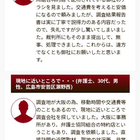
ラシを見ました。交通費を考えると安価
になるので頼みましたが、調査結果報告
書は実に丁寧で説得力のある内容だった
ので、失礼ですが少し驚いてしまいまし
た。裁判所にもそのまま提出して、無
事、処理できました。これからは、遠方
でなくとも御社にお願いしたと思いま
す。
現地に近いところで・・・(弁護士、30代、男
性、広島市安芸区瀬野西)
調査地が大阪の為、移動時間や交通費等
のこともあるので、現地に近いところで
調査会社を探していました。大阪に事務
所があり、弁護士協同組合の特約店とい
うこともあり、調査を依頼しました。直
接訪問や近隣取材、現地の状況等、非常