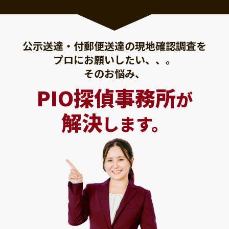
公示送達・付郵便送達の現地確認調査を
プロにお願いしたい、、。
そのお悩み、
PIO探偵事務所
が
解決
します。