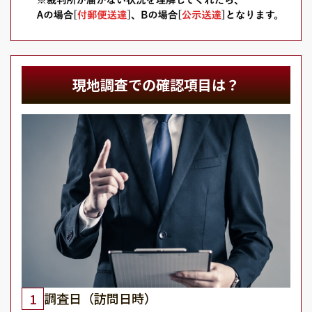
現地調査での確認項目は？
調査日（訪問日時）
1