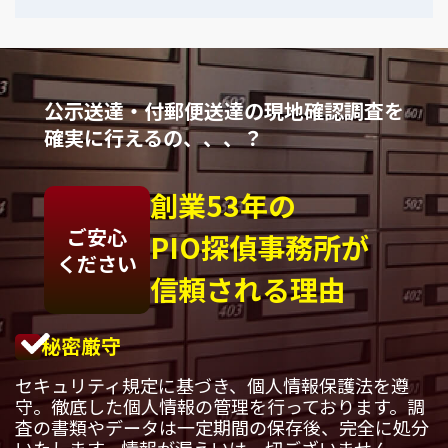
公示送達・付郵便送達の現地確認調査を
確実に行えるの、、、？
創業53年の
ご安心
PIO探偵事務所が
ください
信頼される理由
秘密厳守
セキュリティ規定に基づき、個人情報保護法を遵
守。徹底した個人情報の管理を行っております。調
査の書類やデータは一定期間の保存後、完全に処分
いたします。情報が漏えいは一切ございません。