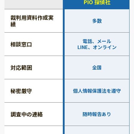
PIO 探偵社
裁判用資料作成実
多数
績
電話、メール
相談窓口
LINE、オンライン
対応範囲
全国
秘密厳守
個人情報保護法を遵守
調査中の連絡
随時報告あり