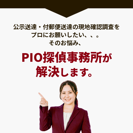
公示送達・付郵便送達の現地確認調査を
プロにお願いしたい、、。
そのお悩み、
PIO探偵事務所
が
解決
します。