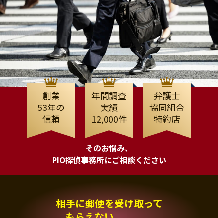
創業
年間調査
弁護士
53年の
実績
協同組合
信頼
12,000件
特約店
そのお悩み、
PIO探偵事務所にご相談ください
相手に郵便を受け取って
もらえない、、、。