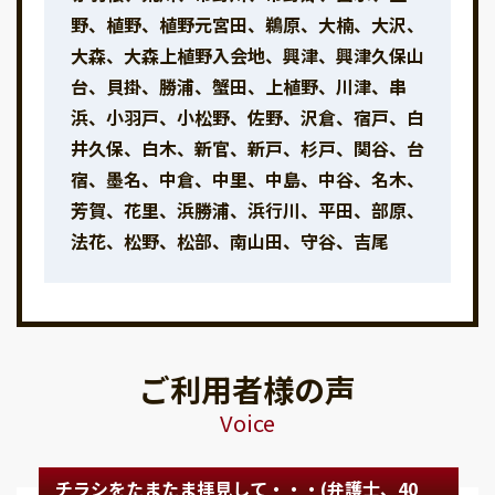
野、植野、植野元宮田、鵜原、大楠、大沢、
大森、大森上植野入会地、興津、興津久保山
台、貝掛、勝浦、蟹田、上植野、川津、串
浜、小羽戸、小松野、佐野、沢倉、宿戸、白
井久保、白木、新官、新戸、杉戸、関谷、台
宿、墨名、中倉、中里、中島、中谷、名木、
芳賀、花里、浜勝浦、浜行川、平田、部原、
法花、松野、松部、南山田、守谷、吉尾
ご利用者様の声
Voice
チラシをたまたま拝見して・・・(弁護士、40