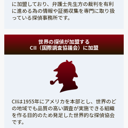
に加盟しており、弁護士先生方の裁判を有利
に進める為の情報や証拠収集を専門に取り扱
っている探偵事務所です。
世界の探偵が加盟する
CII（国際調査協議会）に加盟
CIIは1955年にアメリカを本部とし、世界のど
の地域でも品質の高い調査が実施できる組織
を作る目的のため発足した世界的な探偵協会
です。