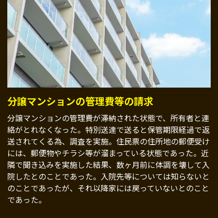
分譲マンションの管理費等の請求
分譲マンションの管理費が滞納された状態で、所有者と連
絡がとれなくなった。特別送達で送ると保管期限経過で返
送されてくる為、調査を実施。住民票の住所地の郵便受け
には、郵便物やチラシ等が溜まっている状態であった。近
隣で聞き込みを実施した結果、数ヶ月前に体調を壊して入
院したとのことであった。入院先等については知らないと
のことであったが、それ以降家には戻っていないとのこと
であった。