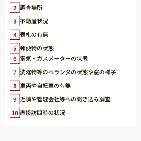
調査場所
2
不動産状況
3
表札の有無
4
郵便物の状態
5
電気・ガスメーターの状態
6
洗濯物等のベランダの状態や窓の様子
7
車両や自転車の有無
8
近隣や管理会社等への聞き込み調査
9
直接訪問時の状況
10