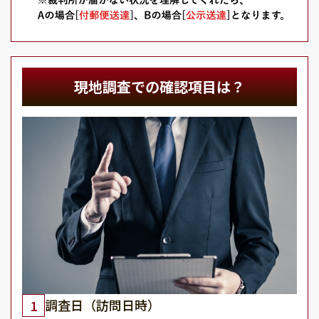
現地調査での確認項目は？
調査日（訪問日時）
1