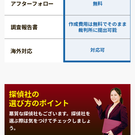
アフターフォロー
無料
作成費用は無料でそのまま
調査報告書
裁判所に提出可能
対応可
海外対応
探偵社の
選び方のポイント
悪質な探偵社もございます。
探偵社を
選ぶ際は気をつけてチェックしましょ
う。