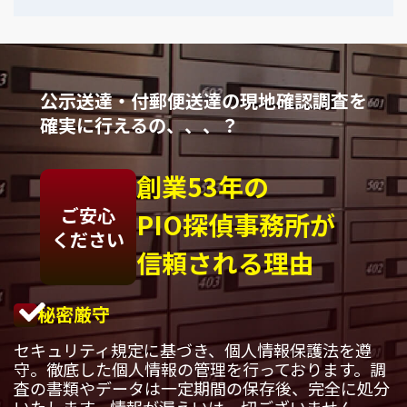
公示送達・付郵便送達の現地確認調査を
確実に行えるの、、、？
創業53年の
ご安心
PIO探偵事務所が
ください
信頼される理由
秘密厳守
セキュリティ規定に基づき、個人情報保護法を遵
守。徹底した個人情報の管理を行っております。調
査の書類やデータは一定期間の保存後、完全に処分
いたします。情報が漏えいは一切ございません。