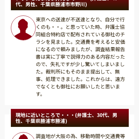
代、男性、千葉県勝浦市市野川)
東京への送達が不送達となり、自分で行
くのも・・。と思っていた時、弁護士協
同組合特約店で配布されている御社のチ
ラシを見ました。交通費を考えると安価
になるので頼みましたが、調査結果報告
書は実に丁寧で説得力のある内容だった
ので、失礼ですが少し驚いてしまいまし
た。裁判所にもそのまま提出して、無
事、処理できました。これからは、遠方
でなくとも御社にお願いしたと思いま
す。
現地に近いところで・・・(弁護士、30代、男
性、千葉県勝浦市勝浦)
調査地が大阪の為、移動時間や交通費等