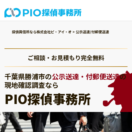
探偵興信所なら株式会社ピ・アイ・オ
>
公示送達/付郵便送達
ご相談・お見積もり完全無料
千葉県勝浦市の
公示送達・付郵便送達
の
現地確認調査なら
PIO探偵事務所