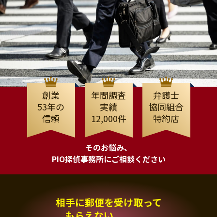
創業
年間調査
弁護士
53年の
実績
協同組合
信頼
12,000件
特約店
そのお悩み、
PIO探偵事務所にご相談ください
相手に郵便を受け取って
もらえない、、、。