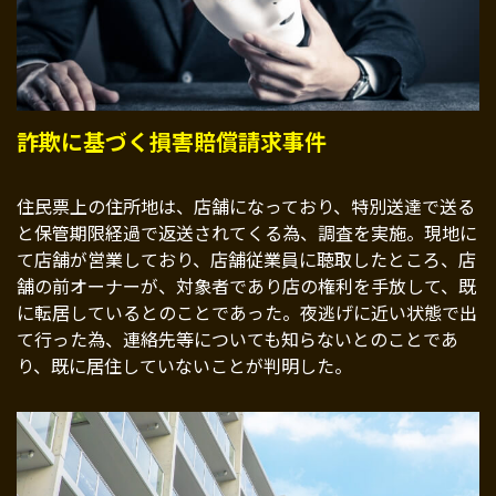
詐欺に基づく損害賠償請求事件
住民票上の住所地は、店舗になっており、特別送達で送る
と保管期限経過で返送されてくる為、調査を実施。現地に
て店舗が営業しており、店舗従業員に聴取したところ、店
舗の前オーナーが、対象者であり店の権利を手放して、既
に転居しているとのことであった。夜逃げに近い状態で出
て行った為、連絡先等についても知らないとのことであ
り、既に居住していないことが判明した。