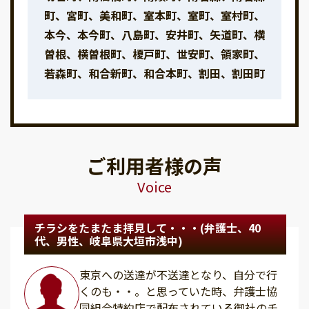
町、宮町、美和町、室本町、室町、室村町、
本今、本今町、八島町、安井町、矢道町、横
曽根、横曽根町、榎戸町、世安町、領家町、
若森町、和合新町、和合本町、割田、割田町
ご利用者様の声
Voice
チラシをたまたま拝見して・・・(弁護士、40
代、男性、岐阜県大垣市浅中)
東京への送達が不送達となり、自分で行
くのも・・。と思っていた時、弁護士協
同組合特約店で配布されている御社のチ