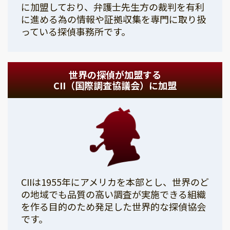
に加盟しており、弁護士先生方の裁判を有利
に進める為の情報や証拠収集を専門に取り扱
っている探偵事務所です。
世界の探偵が加盟する
CII（国際調査協議会）に加盟
CIIは1955年にアメリカを本部とし、世界のど
の地域でも品質の高い調査が実施できる組織
を作る目的のため発足した世界的な探偵協会
です。