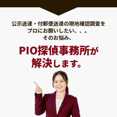
公示送達・付郵便送達の現地確認調査を
プロにお願いしたい、、。
そのお悩み、
PIO探偵事務所
が
解決
します。