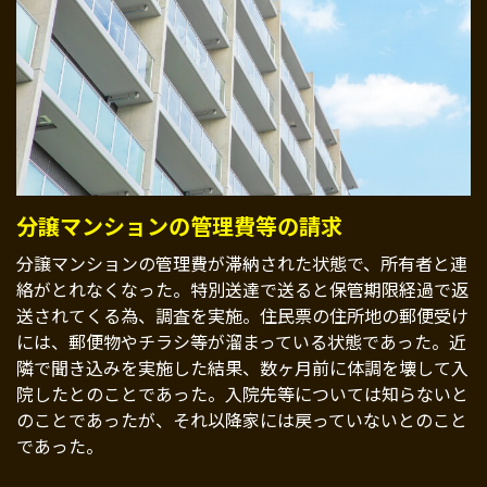
分譲マンションの管理費等の請求
分譲マンションの管理費が滞納された状態で、所有者と連
絡がとれなくなった。特別送達で送ると保管期限経過で返
送されてくる為、調査を実施。住民票の住所地の郵便受け
には、郵便物やチラシ等が溜まっている状態であった。近
隣で聞き込みを実施した結果、数ヶ月前に体調を壊して入
院したとのことであった。入院先等については知らないと
のことであったが、それ以降家には戻っていないとのこと
であった。