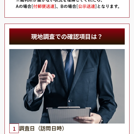
現地調査での確認項目は？
調査日（訪問日時）
1