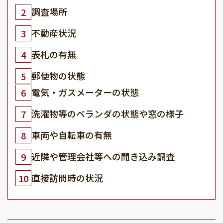
調査場所
2
不動産状況
3
表札の有無
4
郵便物の状態
5
電気・ガスメーターの状態
6
洗濯物等のベランダの状態や窓の様子
7
車両や自転車の有無
8
近隣や管理会社等への聞き込み調査
9
直接訪問時の状況
10