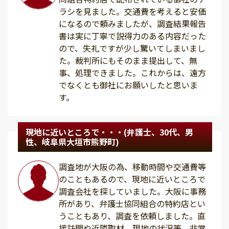
ラシを見ました。交通費を考えると安価
になるので頼みましたが、調査結果報告
書は実に丁寧で説得力のある内容だった
ので、失礼ですが少し驚いてしまいまし
た。裁判所にもそのまま提出して、無
事、処理できました。これからは、遠方
でなくとも御社にお願いしたと思いま
す。
現地に近いところで・・・(弁護士、30代、男
性、岐阜県大垣市熊野町)
調査地が大阪の為、移動時間や交通費等
のこともあるので、現地に近いところで
調査会社を探していました。大阪に事務
所があり、弁護士協同組合の特約店とい
うこともあり、調査を依頼しました。直
接訪問や近隣取材、現地の状況等、非常