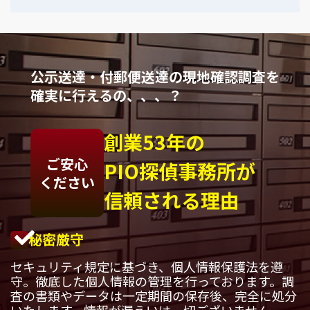
公示送達・付郵便送達の現地確認調査を
確実に行えるの、、、？
創業53年の
ご安心
PIO探偵事務所が
ください
信頼される理由
秘密厳守
セキュリティ規定に基づき、個人情報保護法を遵
守。徹底した個人情報の管理を行っております。調
査の書類やデータは一定期間の保存後、完全に処分
いたします。情報が漏えいは一切ございません。