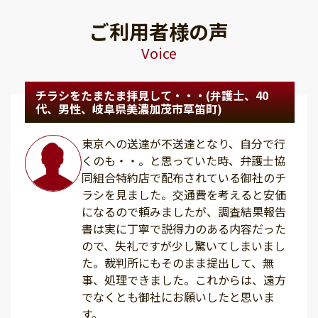
ご利用者様の声
Voice
チラシをたまたま拝見して・・・(弁護士、40
代、男性、岐阜県美濃加茂市草笛町)
東京への送達が不送達となり、自分で行
くのも・・。と思っていた時、弁護士協
同組合特約店で配布されている御社のチ
ラシを見ました。交通費を考えると安価
になるので頼みましたが、調査結果報告
書は実に丁寧で説得力のある内容だった
ので、失礼ですが少し驚いてしまいまし
た。裁判所にもそのまま提出して、無
事、処理できました。これからは、遠方
でなくとも御社にお願いしたと思いま
す。