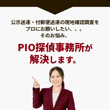
公示送達・付郵便送達の現地確認調査を
プロにお願いしたい、、。
そのお悩み、
PIO探偵事務所
が
解決
します。