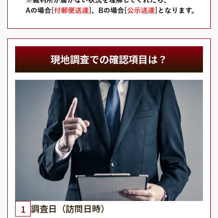
現地調査での確認項目は？
調査日（訪問日時）
1