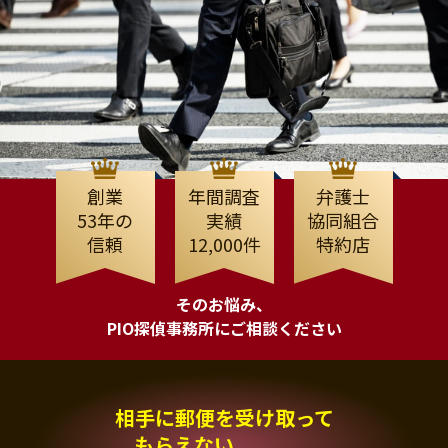
創業
年間調査
弁護士
53年の
実績
協同組合
信頼
12,000件
特約店
そのお悩み、
PIO探偵事務所にご相談ください
相手に郵便を受け取って
もらえない、、、。