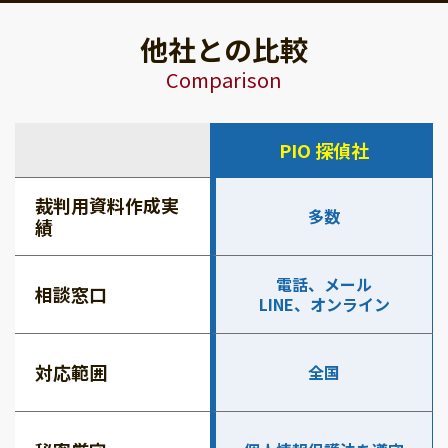
他社との比較
Comparison
PIO 探偵社
裁判用資料作成実
多数
績
電話、メール
相談窓口
LINE、オンライン
対応範囲
全国