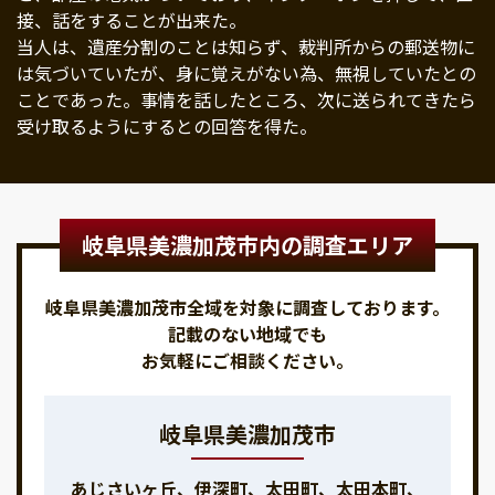
接、話をすることが出来た。
当人は、遺産分割のことは知らず、裁判所からの郵送物に
は気づいていたが、身に覚えがない為、無視していたとの
ことであった。事情を話したところ、次に送られてきたら
受け取るようにするとの回答を得た。
岐阜県美濃加茂市内の調査エリア
岐阜県美濃加茂市全域を対象に調査しております。
記載のない地域でも
お気軽にご相談ください。
岐阜県美濃加茂市
あじさいヶ丘、伊深町、太田町、太田本町、