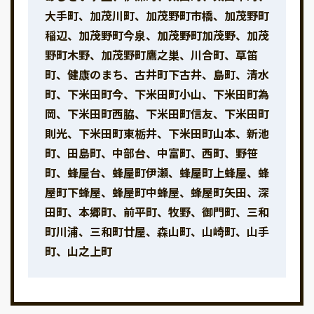
大手町、加茂川町、加茂野町市橋、加茂野町
稲辺、加茂野町今泉、加茂野町加茂野、加茂
野町木野、加茂野町鷹之巣、川合町、草笛
町、健康のまち、古井町下古井、島町、清水
町、下米田町今、下米田町小山、下米田町為
岡、下米田町西脇、下米田町信友、下米田町
則光、下米田町東栃井、下米田町山本、新池
町、田島町、中部台、中富町、西町、野笹
町、蜂屋台、蜂屋町伊瀬、蜂屋町上蜂屋、蜂
屋町下蜂屋、蜂屋町中蜂屋、蜂屋町矢田、深
田町、本郷町、前平町、牧野、御門町、三和
町川浦、三和町廿屋、森山町、山崎町、山手
町、山之上町