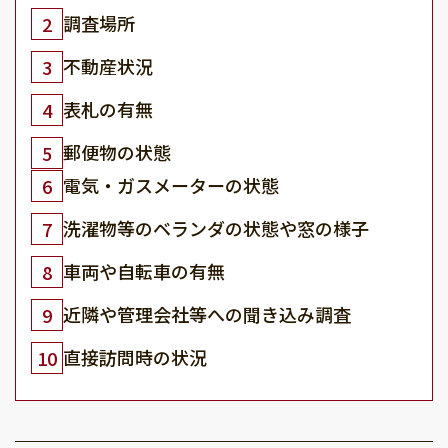
調査場所
2
不動産状況
3
表札の有無
4
郵便物の状態
5
電気・ガスメーターの状態
6
洗濯物等のベランダの状態や窓の様子
7
車両や自転車の有無
8
近隣や管理会社等への聞き込み調査
9
直接訪問時の状況
10