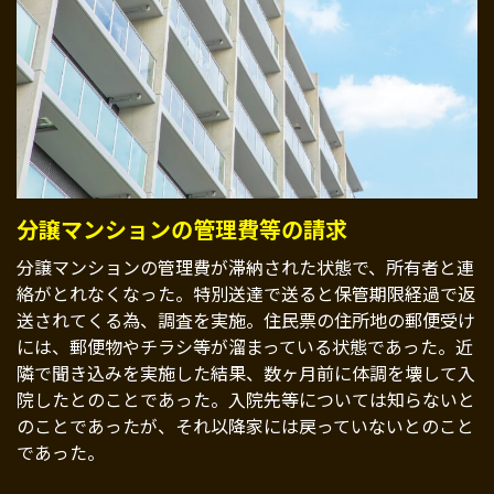
分譲マンションの管理費等の請求
分譲マンションの管理費が滞納された状態で、所有者と連
絡がとれなくなった。特別送達で送ると保管期限経過で返
送されてくる為、調査を実施。住民票の住所地の郵便受け
には、郵便物やチラシ等が溜まっている状態であった。近
隣で聞き込みを実施した結果、数ヶ月前に体調を壊して入
院したとのことであった。入院先等については知らないと
のことであったが、それ以降家には戻っていないとのこと
であった。