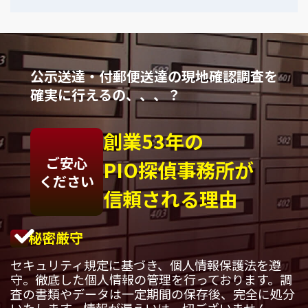
公示送達・付郵便送達の現地確認調査を
確実に行えるの、、、？
創業53年の
ご安心
PIO探偵事務所が
ください
信頼される理由
秘密厳守
セキュリティ規定に基づき、個人情報保護法を遵
守。徹底した個人情報の管理を行っております。調
査の書類やデータは一定期間の保存後、完全に処分
いたします。情報が漏えいは一切ございません。