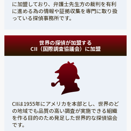
に加盟しており、弁護士先生方の裁判を有利
に進める為の情報や証拠収集を専門に取り扱
っている探偵事務所です。
世界の探偵が加盟する
CII（国際調査協議会）に加盟
CIIは1955年にアメリカを本部とし、世界のど
の地域でも品質の高い調査が実施できる組織
を作る目的のため発足した世界的な探偵協会
です。