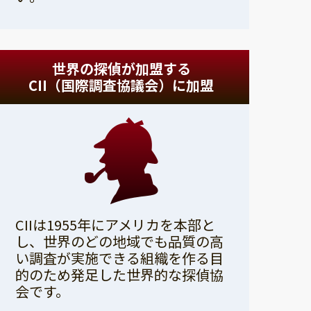
世界の探偵が加盟する
CII（国際調査協議会）に加盟
CIIは1955年にアメリカを本部と
し、世界のどの地域でも品質の高
い調査が実施できる組織を作る目
的のため発足した世界的な探偵協
会です。