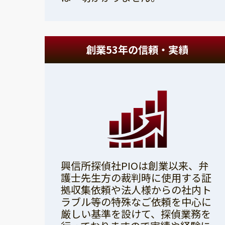
創業53年の信頼・実績
興信所探偵社PIOは創業以来、弁
護士先生方の裁判時に使用する証
拠収集依頼や法人様からの社内ト
ラブル等の特殊なご依頼を中心に
厳しい基準を設けて、探偵業務を