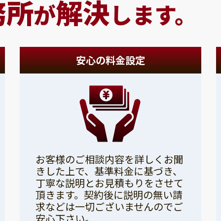
務所
解決
が
します。
安心の料金設定
お客様のご相談内容を詳しくお聞
きした上で、基準料金に基づき、
丁寧な説明とお見積もりをさせて
頂きます。契約後に説明の無い請
求などは一切ございませんのでご
安心下さい。