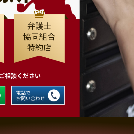
弁護士
協同組合
特約店
にご相談ください
電話で
お問い合わせ