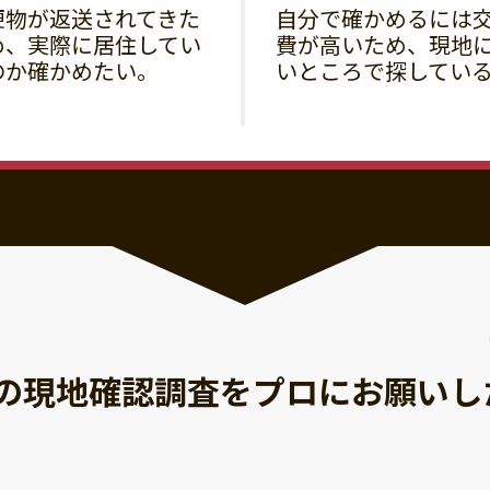
便物が返送されてきた
自分で確かめるには
め、実際に居住してい
費が高いため、現地
のか確かめたい。
いところで探してい
の現地確認調査を
プロにお願いし