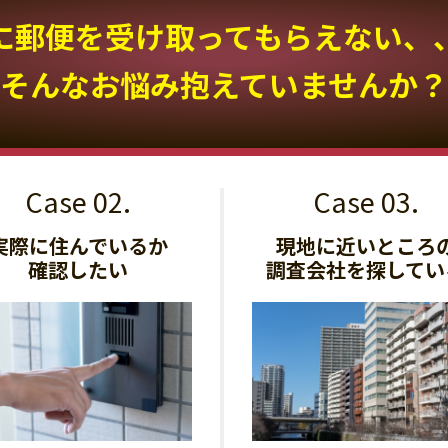
に郵便を受け取って
もらえない、
そんなお悩み抱えていませんか？
実際に住んでいるか
現地に近いところ
確認したい
調査会社を探してい