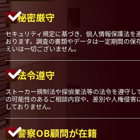
秘密厳守
セキュリティ規定に基づき、個人情報保護法を
おります。調査の書類やデータは一定期間の保
えいは一切ございません。
法令遵守
ストーカー規制法や探偵業法等の法令を遵守し
の可能性のあるご相談内容や、差別や人権侵害
しておりません。
警察OB顧問が在籍