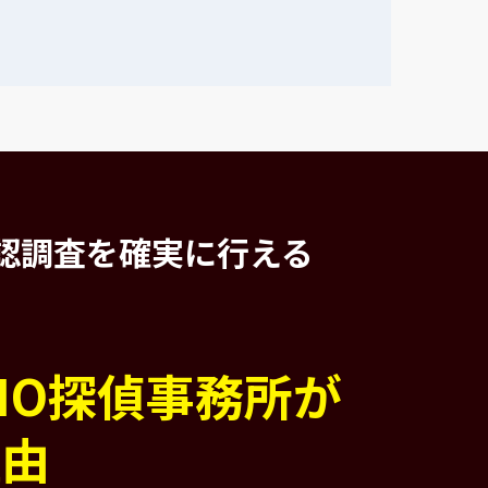
認調査を
確実に行える
PIO探偵事務所が
理由