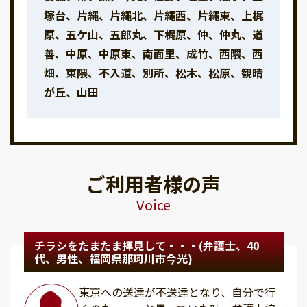
塚台、片縄、片縄北、片縄西、片縄東、上梶
原、五ケ山、五郎丸、下梶原、仲、仲丸、道
善、中原、中原東、南面里、成竹、西隈、西
畑、東隈、不入道、別所、松木、松原、観晴
が丘、山田
ご利用者様の声
Voice
チラシをたまたま拝見して・・・(弁護士、40
代、男性、福岡県那珂川市今光)
東京への送達が不送達となり、自分で行