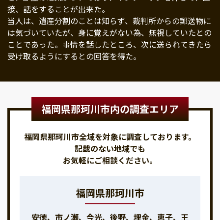
接、話をすることが出来た。
当人は、遺産分割のことは知らず、裁判所からの郵送物に
は気づいていたが、身に覚えがない為、無視していたとの
ことであった。事情を話したところ、次に送られてきたら
受け取るようにするとの回答を得た。
福岡県那珂川市内の調査エリア
福岡県那珂川市全域を対象に調査しております。
記載のない地域でも
お気軽にご相談ください。
福岡県那珂川市
安徳、市ノ瀬、今光、後野、埋金、恵子、王