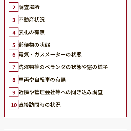
調査場所
2
不動産状況
3
表札の有無
4
郵便物の状態
5
電気・ガスメーターの状態
6
洗濯物等のベランダの状態や窓の様子
7
車両や自転車の有無
8
近隣や管理会社等への聞き込み調査
9
直接訪問時の状況
10