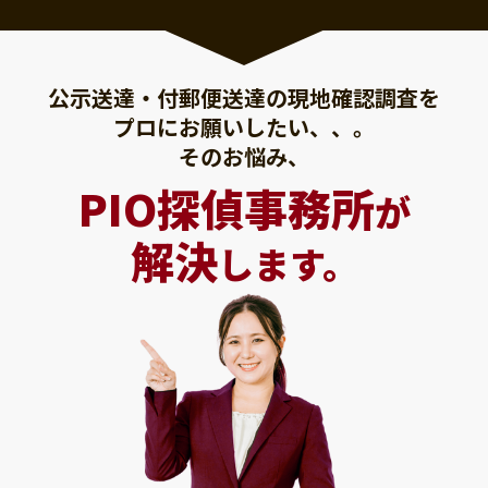
公示送達・付郵便送達の現地確認調査を
プロにお願いしたい、、。
そのお悩み、
PIO探偵事務所
が
解決
します。