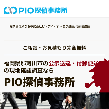
探偵興信所なら株式会社ピ・アイ・オ
>
公示送達/付郵便送達
ご相談・お見積もり完全無料
福岡県那珂川市の
公示送達・付郵便送達
の現地確認調査なら
PIO探偵事務所