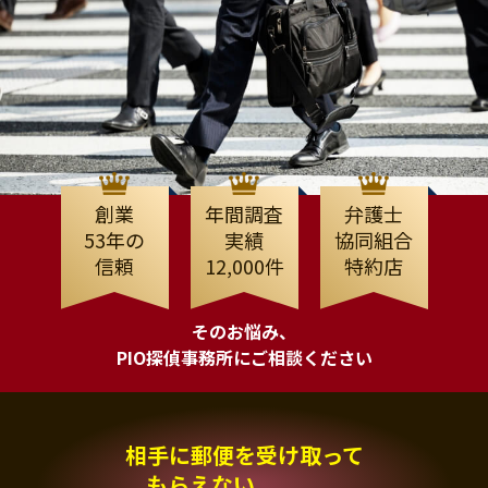
創業
年間調査
弁護士
53年の
実績
協同組合
信頼
12,000件
特約店
そのお悩み、
PIO探偵事務所にご相談ください
相手に郵便を受け取って
もらえない、、、。