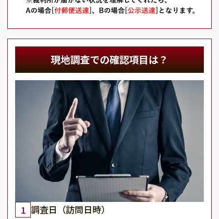
現地調査での確認項目は？
調査日（訪問日時）
1