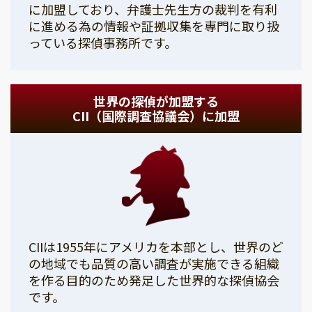
に加盟しており、弁護士先生方の裁判を有利
に進める為の情報や証拠収集を専門に取り扱
っている探偵事務所です。
世界の探偵が加盟する
CII（国際調査協議会）に加盟
CIIは1955年にアメリカを本部とし、世界のど
の地域でも品質の高い調査が実施できる組織
を作る目的のため発足した世界的な探偵協会
です。