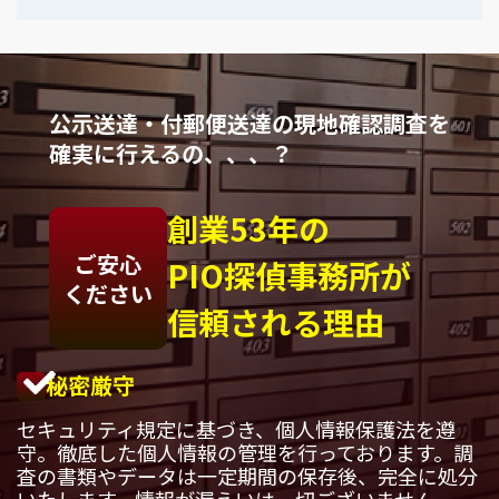
公示送達・付郵便送達の現地確認調査を
確実に行えるの、、、？
創業53年の
ご安心
PIO探偵事務所が
ください
信頼される理由
秘密厳守
セキュリティ規定に基づき、個人情報保護法を遵
守。徹底した個人情報の管理を行っております。調
査の書類やデータは一定期間の保存後、完全に処分
いたします。情報が漏えいは一切ございません。