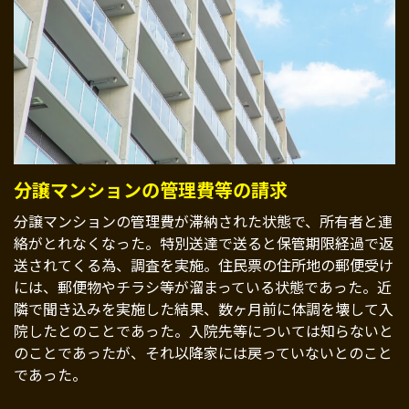
分譲マンションの管理費等の請求
分譲マンションの管理費が滞納された状態で、所有者と連
絡がとれなくなった。特別送達で送ると保管期限経過で返
送されてくる為、調査を実施。住民票の住所地の郵便受け
には、郵便物やチラシ等が溜まっている状態であった。近
隣で聞き込みを実施した結果、数ヶ月前に体調を壊して入
院したとのことであった。入院先等については知らないと
のことであったが、それ以降家には戻っていないとのこと
であった。