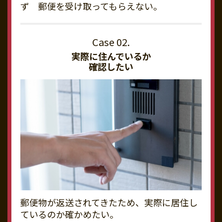
ず 郵便を受け取ってもらえない。
実際に住んでいるか
確認したい
郵便物が返送されてきたため、実際に居住し
ているのか確かめたい。