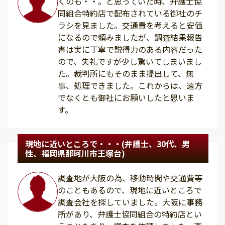
くのも・・。と思っていた時、弁護士協
同組合特約店で配布されている御社のチ
ラシを見ました。交通費を考えると安価
になるので頼みましたが、調査結果報告
書は実に丁寧で説得力のある内容だった
ので、失礼ですが少し驚いてしまいまし
た。裁判所にもそのまま提出して、無
事、処理できました。これからは、遠方
でなくとも御社にお願いしたと思いま
す。
現地に近いところで・・・(弁護士、30代、男
性、福岡県那珂川市王塚台)
調査地が大阪の為、移動時間や交通費等
のこともあるので、現地に近いところで
調査会社を探していました。大阪に事務
所があり、弁護士協同組合の特約店とい