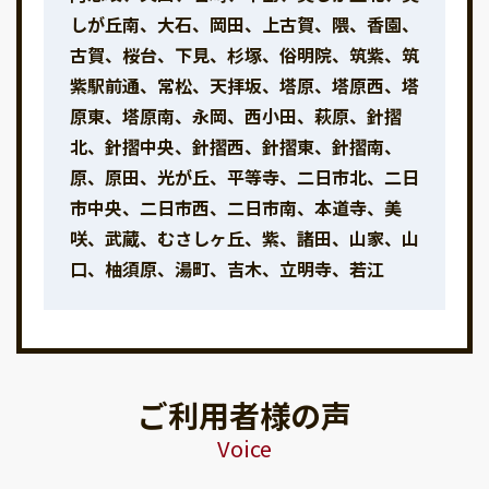
しが丘南、大石、岡田、上古賀、隈、香園、
古賀、桜台、下見、杉塚、俗明院、筑紫、筑
紫駅前通、常松、天拝坂、塔原、塔原西、塔
原東、塔原南、永岡、西小田、萩原、針摺
北、針摺中央、針摺西、針摺東、針摺南、
原、原田、光が丘、平等寺、二日市北、二日
市中央、二日市西、二日市南、本道寺、美
咲、武蔵、むさしヶ丘、紫、諸田、山家、山
口、柚須原、湯町、吉木、立明寺、若江
ご利用者様の声
Voice