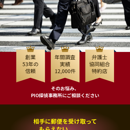
創業
年間調査
弁護士
53年の
実績
協同組合
信頼
12,000件
特約店
そのお悩み、
PIO探偵事務所にご相談ください
相手に郵便を受け取って
もらえない、、、。