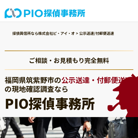
探偵興信所なら株式会社ピ・アイ・オ
>
公示送達/付郵便送達
ご相談・お見積もり完全無料
福岡県筑紫野市の
公示送達・付郵便送達
の現地確認調査なら
PIO探偵事務所