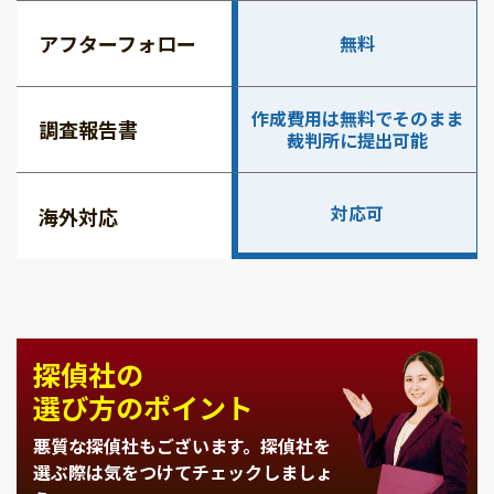
アフターフォロー
無料
作成費用は無料でそのまま
調査報告書
裁判所に提出可能
対応可
海外対応
探偵社の
選び方のポイント
悪質な探偵社もございます。
探偵社を
選ぶ際は気をつけてチェックしましょ