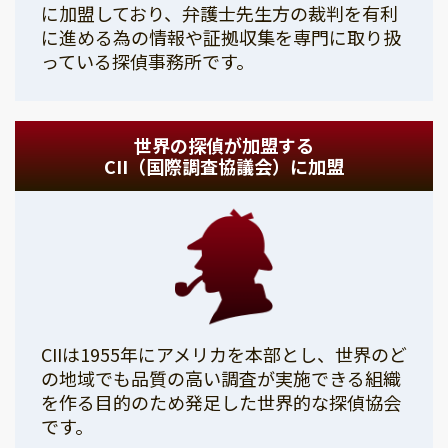
に加盟しており、弁護士先生方の裁判を有利
に進める為の情報や証拠収集を専門に取り扱
っている探偵事務所です。
世界の探偵が加盟する
CII（国際調査協議会）に加盟
CIIは1955年にアメリカを本部とし、世界のど
の地域でも品質の高い調査が実施できる組織
を作る目的のため発足した世界的な探偵協会
です。