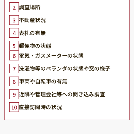
調査場所
2
不動産状況
3
表札の有無
4
郵便物の状態
5
電気・ガスメーターの状態
6
洗濯物等のベランダの状態や窓の様子
7
車両や自転車の有無
8
近隣や管理会社等への聞き込み調査
9
直接訪問時の状況
10