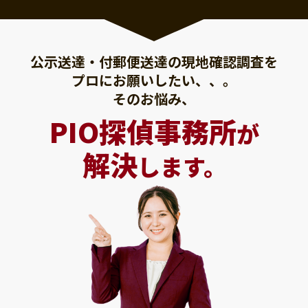
公示送達・付郵便送達の現地確認調査を
プロにお願いしたい、、。
そのお悩み、
PIO探偵事務所
が
解決
します。