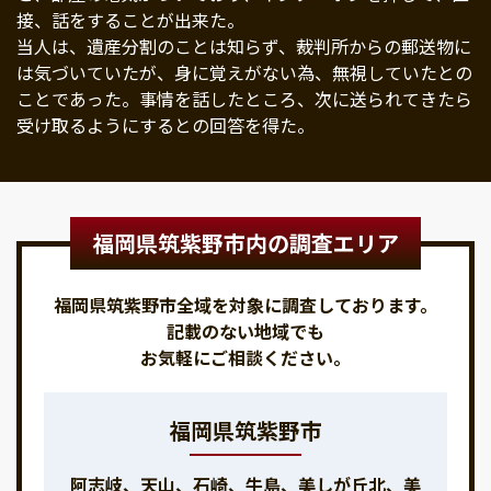
接、話をすることが出来た。
当人は、遺産分割のことは知らず、裁判所からの郵送物に
は気づいていたが、身に覚えがない為、無視していたとの
ことであった。事情を話したところ、次に送られてきたら
受け取るようにするとの回答を得た。
福岡県筑紫野市内の調査エリア
福岡県筑紫野市全域を対象に調査しております。
記載のない地域でも
お気軽にご相談ください。
福岡県筑紫野市
阿志岐、天山、石崎、牛島、美しが丘北、美