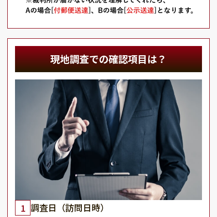
現地調査での確認項目は？
調査日（訪問日時）
1