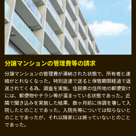
分譲マンションの管理費等の請求
分譲マンションの管理費が滞納された状態で、所有者と連
絡がとれなくなった。特別送達で送ると保管期限経過で返
送されてくる為、調査を実施。住民票の住所地の郵便受け
には、郵便物やチラシ等が溜まっている状態であった。近
隣で聞き込みを実施した結果、数ヶ月前に体調を壊して入
院したとのことであった。入院先等については知らないと
のことであったが、それ以降家には戻っていないとのこと
であった。