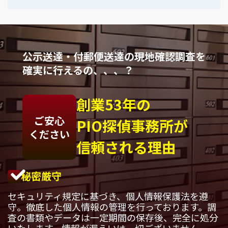
公示送達・付郵便送達の現地確認調査を
確実に行えるの、、、？
創業53年の
ご安心
PIO探偵事務所が
ください
信頼される理由
秘密厳守
セキュリティ規定に基づき、個人情報保護法を遵
守。徹底した個人情報の管理を行っております。調
査の書類やデータは一定期間の保存後、完全に処分
いたします。情報が漏えいは一切ございません。