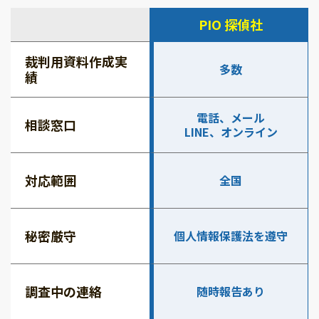
PIO 探偵社
裁判用資料作成実
多数
績
電話、メール
相談窓口
LINE、オンライン
対応範囲
全国
秘密厳守
個人情報保護法を遵守
調査中の連絡
随時報告あり