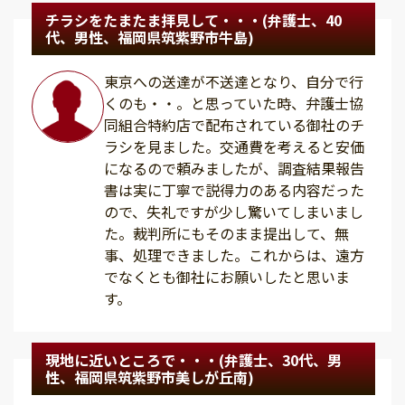
チラシをたまたま拝見して・・・(弁護士、40
代、男性、福岡県筑紫野市牛島)
東京への送達が不送達となり、自分で行
くのも・・。と思っていた時、弁護士協
同組合特約店で配布されている御社のチ
ラシを見ました。交通費を考えると安価
になるので頼みましたが、調査結果報告
書は実に丁寧で説得力のある内容だった
ので、失礼ですが少し驚いてしまいまし
た。裁判所にもそのまま提出して、無
事、処理できました。これからは、遠方
でなくとも御社にお願いしたと思いま
す。
現地に近いところで・・・(弁護士、30代、男
性、福岡県筑紫野市美しが丘南)