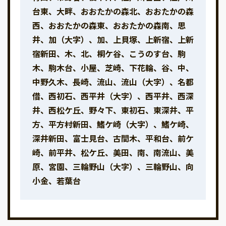
台東、大畔、おおたかの森北、おおたかの森
西、おおたかの森東、おおたかの森南、思
井、加（大字）、加、上貝塚、上新宿、上新
宿新田、木、北、桐ケ谷、こうのす台、駒
木、駒木台、小屋、芝崎、下花輪、谷、中、
中野久木、長崎、流山、流山（大字）、名都
借、西初石、西平井（大字）、西平井、西深
井、西松ケ丘、野々下、東初石、東深井、平
方、平方村新田、鰭ケ崎（大字）、鰭ケ崎、
深井新田、富士見台、古間木、平和台、前ケ
崎、前平井、松ケ丘、美田、南、南流山、美
原、宮園、三輪野山（大字）、三輪野山、向
小金、若葉台