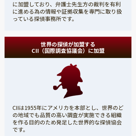
に加盟しており、弁護士先生方の裁判を有利
に進める為の情報や証拠収集を専門に取り扱
っている探偵事務所です。
世界の探偵が加盟する
CII（国際調査協議会）に加盟
CIIは1955年にアメリカを本部とし、世界のど
の地域でも品質の高い調査が実施できる組織
を作る目的のため発足した世界的な探偵協会
です。