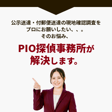
公示送達・付郵便送達の現地確認調査を
プロにお願いしたい、、。
そのお悩み、
PIO探偵事務所
が
解決
します。