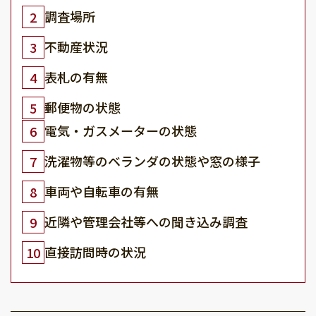
調査場所
2
不動産状況
3
表札の有無
4
郵便物の状態
5
電気・ガスメーターの状態
6
洗濯物等のベランダの状態や窓の様子
7
車両や自転車の有無
8
近隣や管理会社等への聞き込み調査
9
直接訪問時の状況
10