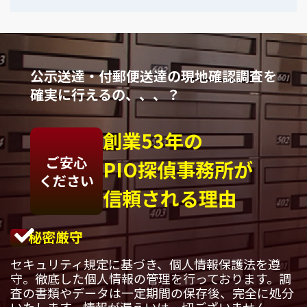
公示送達・付郵便送達の現地確認調査を
確実に行えるの、、、？
創業53年の
ご安心
PIO探偵事務所が
ください
信頼される理由
秘密厳守
セキュリティ規定に基づき、個人情報保護法を遵
守。徹底した個人情報の管理を行っております。調
査の書類やデータは一定期間の保存後、完全に処分
いたします。情報が漏えいは一切ございません。