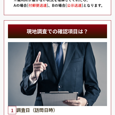
現地調査での確認項目は？
調査日（訪問日時）
1