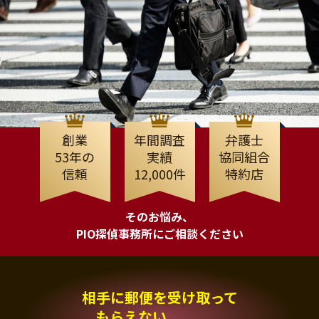
創業
年間調査
弁護士
53年の
実績
協同組合
信頼
12,000件
特約店
そのお悩み、
PIO探偵事務所にご相談ください
相手に郵便を受け取って
もらえない、、、。