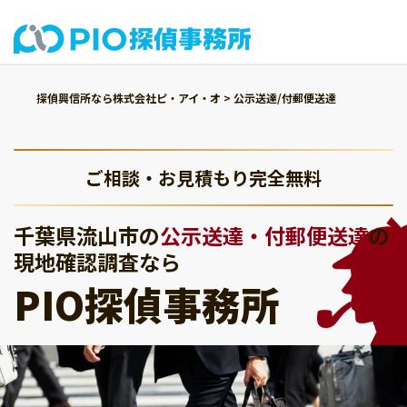
探偵興信所なら株式会社ピ・アイ・オ
>
公示送達/付郵便送達
ご相談・お見積もり完全無料
千葉県流山市の
公示送達・付郵便送達
の
現地確認調査なら
PIO探偵事務所