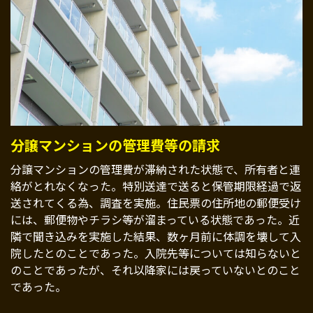
分譲マンションの管理費等の請求
分譲マンションの管理費が滞納された状態で、所有者と連
絡がとれなくなった。特別送達で送ると保管期限経過で返
送されてくる為、調査を実施。住民票の住所地の郵便受け
には、郵便物やチラシ等が溜まっている状態であった。近
隣で聞き込みを実施した結果、数ヶ月前に体調を壊して入
院したとのことであった。入院先等については知らないと
のことであったが、それ以降家には戻っていないとのこと
であった。