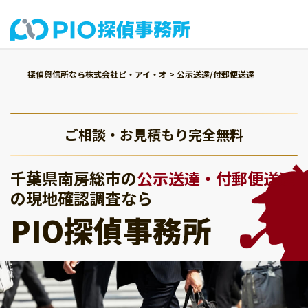
探偵興信所なら株式会社ピ・アイ・オ
>
公示送達/付郵便送達
ご相談・お見積もり完全無料
千葉県南房総市の
公示送達・付郵便送達
の現地確認調査なら
PIO探偵事務所