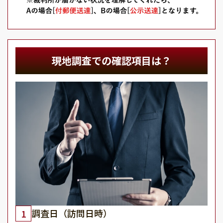
現地調査での確認項目は？
調査日（訪問日時）
1