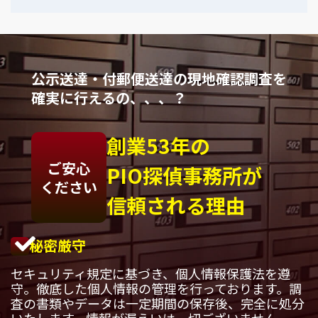
公示送達・付郵便送達の現地確認調査を
確実に行えるの、、、？
創業53年の
ご安心
PIO探偵事務所が
ください
信頼される理由
秘密厳守
セキュリティ規定に基づき、個人情報保護法を遵
守。徹底した個人情報の管理を行っております。調
査の書類やデータは一定期間の保存後、完全に処分
いたします。情報が漏えいは一切ございません。