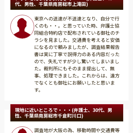
代、男性、千葉県南房総市上滝田)
東京への送達が不送達となり、自分で行
くのも・・。と思っていた時、弁護士協
同組合特約店で配布されている御社のチ
ラシを見ました。交通費を考えると安価
になるので頼みましたが、調査結果報告
書は実に丁寧で説得力のある内容だった
ので、失礼ですが少し驚いてしまいまし
た。裁判所にもそのまま提出して、無
事、処理できました。これからは、遠方
でなくとも御社にお願いしたと思いま
す。
現地に近いところで・・・(弁護士、30代、男
性、千葉県南房総市千倉町川口)
調査地が大阪の為、移動時間や交通費等