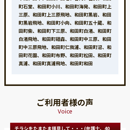
町石堂、和田町小川、和田町海発、和田町上
三原、和田町上三原飛地、和田町黒岩、和田
町黒岩飛地、和田町小向、和田町五十蔵、和
田町柴、和田町下三原、和田町白渚、和田町
白渚飛地、和田町磑森、和田町中三原、和田
町中三原飛地、和田町仁我浦、和田町沼、和
田町花園、和田町布野、和田町松田、和田町
真浦、和田町真浦飛地、和田町和田
ご利用者様の声
Voice
チラシをたまたま拝見して・・・(弁護士、40