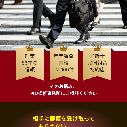
創業
年間調査
弁護士
53年の
実績
協同組合
信頼
12,000件
特約店
そのお悩み、
PIO探偵事務所にご相談ください
相手に郵便を受け取って
もらえない、、、。