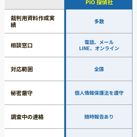
PIO 探偵社
裁判用資料作成実
多数
績
電話、メール
相談窓口
LINE、オンライン
対応範囲
全国
秘密厳守
個人情報保護法を遵守
調査中の連絡
随時報告あり