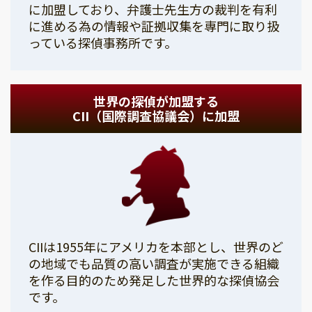
に加盟しており、弁護士先生方の裁判を有利
に進める為の情報や証拠収集を専門に取り扱
っている探偵事務所です。
世界の探偵が加盟する
CII（国際調査協議会）に加盟
CIIは1955年にアメリカを本部とし、世界のど
の地域でも品質の高い調査が実施できる組織
を作る目的のため発足した世界的な探偵協会
です。