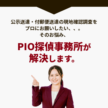
公示送達・付郵便送達の現地確認調査を
プロにお願いしたい、、。
そのお悩み、
PIO探偵事務所
が
解決
します。