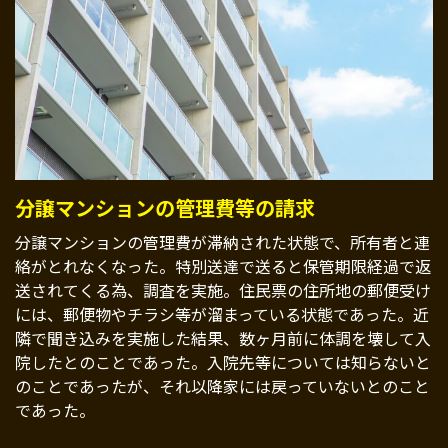
分譲マンションの管理費等の請求
分譲マンションの管理費が滞納された状態で、所有者と連
絡がとれなくなった。特別送達で送ると保管期限経過で返
送されてくる為、調査を実施。住民票の住所地の郵便受け
には、郵便物やチラシ等が溜まっている状態であった。近
隣で聞き込みを実施した結果、数ヶ月前に体調を壊して入
院したとのことであった。入院先等については知らないと
のことであったが、それ以降家には戻っていないとのこと
であった。