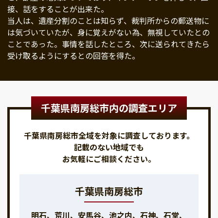
接、話をすることが出来た。
当人は、遺産分割のことは知らず、裁判所からの郵送物に
は気づいていたが、身に覚えがない為、無視していたとの
ことであった。事情を話したところ、次に送られてきたら
受け取るようにするとの回答を得た。
千葉県南房総市内の調査エリア
千葉県南房総市全域を対象に調査しております。
記載のない地域でも
お気軽にご相談ください。
千葉県南房総市
明石、荒川、安馬谷、池之内、石神、石堂、