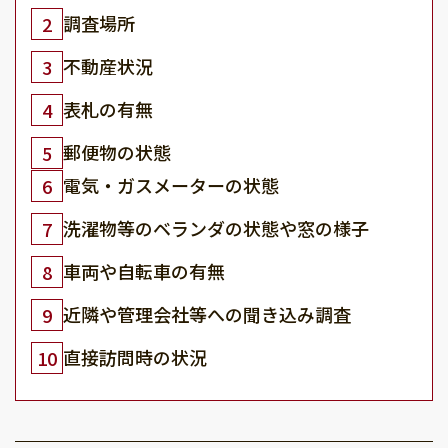
調査場所
2
不動産状況
3
表札の有無
4
郵便物の状態
5
電気・ガスメーターの状態
6
洗濯物等のベランダの状態や窓の様子
7
車両や自転車の有無
8
近隣や管理会社等への聞き込み調査
9
直接訪問時の状況
10