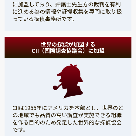
に加盟しており、弁護士先生方の裁判を有利
に進める為の情報や証拠収集を専門に取り扱
っている探偵事務所です。
世界の探偵が加盟する
CII（国際調査協議会）に加盟
CIIは1955年にアメリカを本部とし、世界のど
の地域でも品質の高い調査が実施できる組織
を作る目的のため発足した世界的な探偵協会
です。