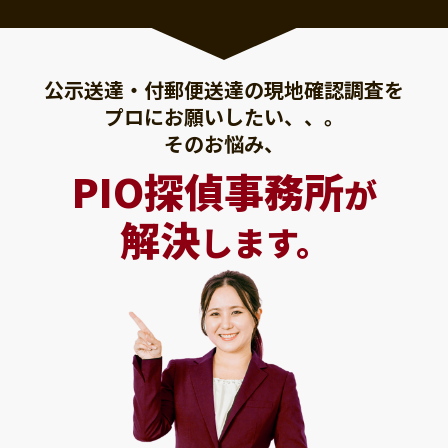
公示送達・付郵便送達の現地確認調査を
プロにお願いしたい、、。
そのお悩み、
PIO探偵事務所
が
解決
します。