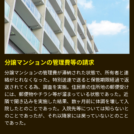
分譲マンションの管理費等の請求
分譲マンションの管理費が滞納された状態で、所有者と連
絡がとれなくなった。特別送達で送ると保管期限経過で返
送されてくる為、調査を実施。住民票の住所地の郵便受け
には、郵便物やチラシ等が溜まっている状態であった。近
隣で聞き込みを実施した結果、数ヶ月前に体調を壊して入
院したとのことであった。入院先等については知らないと
のことであったが、それ以降家には戻っていないとのこと
であった。