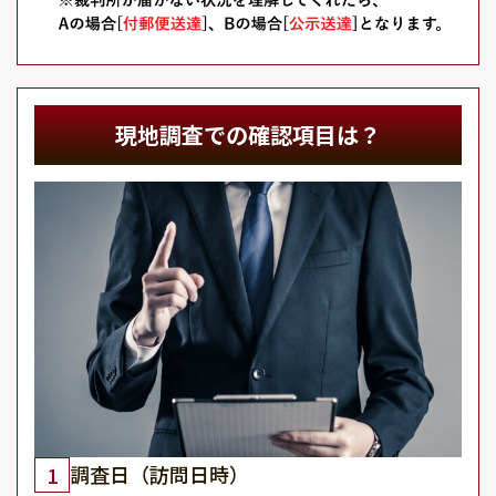
現地調査での確認項目は？
調査日（訪問日時）
1