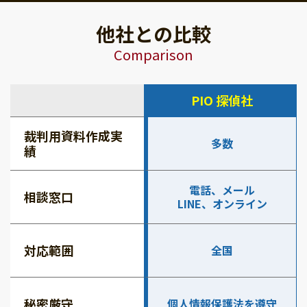
他社との比較
Comparison
PIO 探偵社
裁判用資料作成実
多数
績
電話、メール
相談窓口
LINE、オンライン
対応範囲
全国
秘密厳守
個人情報保護法を遵守