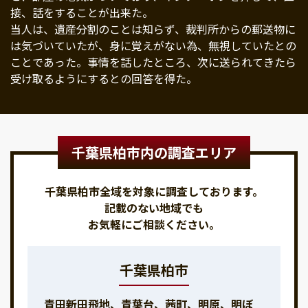
接、話をすることが出来た。
当人は、遺産分割のことは知らず、裁判所からの郵送物に
は気づいていたが、身に覚えがない為、無視していたとの
ことであった。事情を話したところ、次に送られてきたら
受け取るようにするとの回答を得た。
千葉県柏市内の調査エリア
千葉県柏市全域を対象に調査しております。
記載のない地域でも
お気軽にご相談ください。
千葉県柏市
青田新田飛地、青葉台、茜町、明原、明ぼ