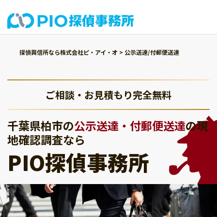
探偵興信所なら株式会社ピ・アイ・オ
>
公示送達/付郵便送達
ご相談・お見積もり完全無料
千葉県柏市の
公示送達・付郵便送達
の現
地確認調査なら
PIO探偵事務所