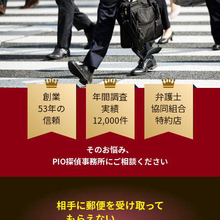
創業
年間調査
弁護士
53年の
実績
協同組合
信頼
12,000件
特約店
そのお悩み、
PIO探偵事務所にご相談ください
相手に郵便を受け取って
もらえない、、、。