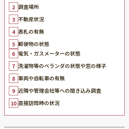
調査場所
2
不動産状況
3
表札の有無
4
郵便物の状態
5
電気・ガスメーターの状態
6
洗濯物等のベランダの状態や窓の様子
7
車両や自転車の有無
8
近隣や管理会社等への聞き込み調査
9
直接訪問時の状況
10