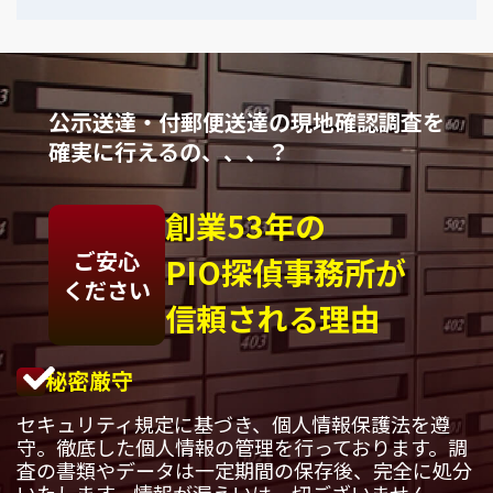
公示送達・付郵便送達の現地確認調査を
確実に行えるの、、、？
創業53年の
ご安心
PIO探偵事務所が
ください
信頼される理由
秘密厳守
セキュリティ規定に基づき、個人情報保護法を遵
守。徹底した個人情報の管理を行っております。調
査の書類やデータは一定期間の保存後、完全に処分
いたします。情報が漏えいは一切ございません。