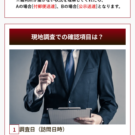
現地調査での確認項目は？
調査日（訪問日時）
1