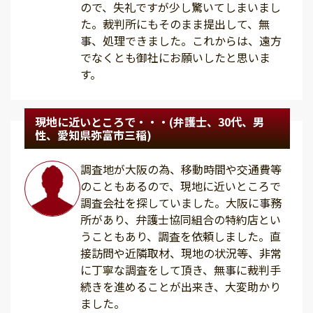
ので、失礼ですが少し驚いてしまいまし
た。裁判所にもそのまま提出して、無
事、処理できました。これからは、遠方
でなくとも御社にお願いしたと思いま
す。
現地に近いところで・・・(弁護士、30代、男
性、愛知県弥富市三稲)
調査地が大阪の為、移動時間や交通費等
のこともあるので、現地に近いところで
調査会社を探していました。大阪に事務
所があり、弁護士協同組合の特約店とい
うこともあり、調査を依頼しました。直
接訪問や近隣取材、現地の状況等、非常
に丁寧な調査をして頂き、無事に裁判手
続きを進めることが出来き、大変助かり
ました。