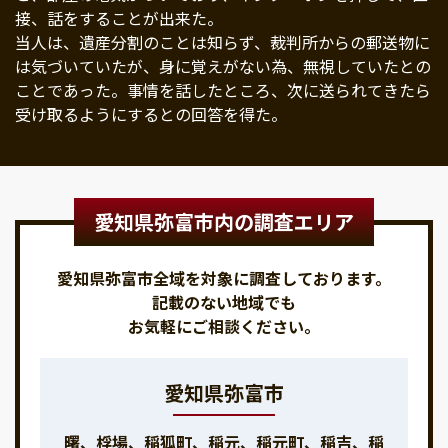
接、話をすることが出来た。
当人は、遺産分割のことは知らず、裁判所からの郵送物に
は気づいていたが、身に覚えがない為、無視していたとの
ことであった。事情を話したところ、次に送られてきたら
受け取るようにするとの回答を得た。
愛知県弥富市内の調査エリア
愛知県弥富市全域を対象に調査しております。
記載のない地域でも
お気軽にご相談ください。
愛知県弥富市
曙、桴場、稲狐町、稲元、稲元町、稲吉、稲