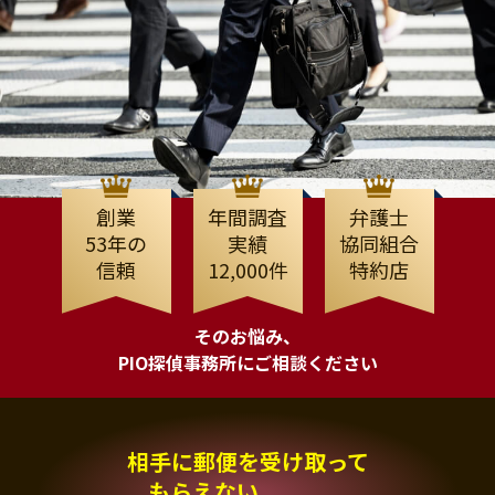
創業
年間調査
弁護士
53年の
実績
協同組合
信頼
12,000件
特約店
そのお悩み、
PIO探偵事務所にご相談ください
相手に郵便を受け取って
もらえない、、、。