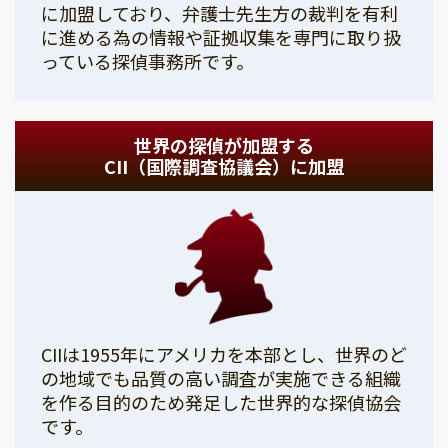
に加盟しており、弁護士先生方の裁判を有利
に進める為の情報や証拠収集を専門に取り扱
っている探偵事務所です。
世界の探偵が加盟する
CII（国際調査協議会）に加盟
CIIは1955年にアメリカを本部とし、世界のど
の地域でも品質の高い調査が実施できる組織
を作る目的のため発足した世界的な探偵協会
です。