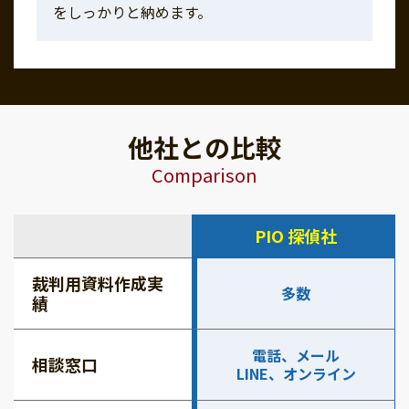
をしっかりと納めます。
他社との比較
Comparison
PIO 探偵社
裁判用資料作成実
多数
績
電話、メール
相談窓口
LINE、オンライン