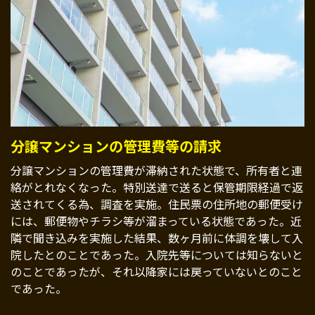
分譲マンションの管理費等の請求
分譲マンションの管理費が滞納された状態で、所有者と連
絡がとれなくなった。特別送達で送ると保管期限経過で返
送されてくる為、調査を実施。住民票の住所地の郵便受け
には、郵便物やチラシ等が溜まっている状態であった。近
隣で聞き込みを実施した結果、数ヶ月前に体調を壊して入
院したとのことであった。入院先等については知らないと
のことであったが、それ以降家には戻っていないとのこと
であった。