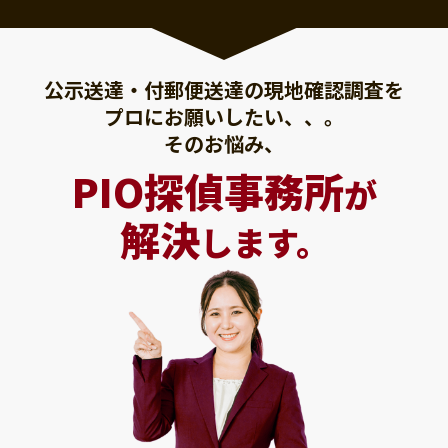
公示送達・付郵便送達の現地確認調査を
プロにお願いしたい、、。
そのお悩み、
PIO探偵事務所
が
解決
します。