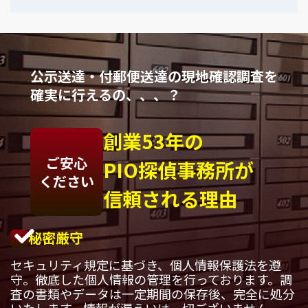
公示送達・付郵便送達の現地確認調査を
確実に行えるの、、、？
創業53年の
ご安心
PIO探偵事務所が
ください
信頼される理由
秘密厳守
セキュリティ規定に基づき、個人情報保護法を遵
守。徹底した個人情報の管理を行っております。調
査の書類やデータは一定期間の保存後、完全に処分
いたします。情報が漏えいは一切ございません。