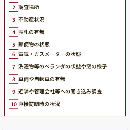
調査場所
2
不動産状況
3
表札の有無
4
郵便物の状態
5
電気・ガスメーターの状態
6
洗濯物等のベランダの状態や窓の様子
7
車両や自転車の有無
8
近隣や管理会社等への聞き込み調査
9
直接訪問時の状況
10