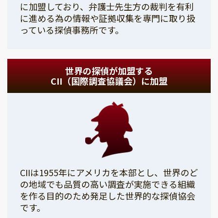
に加盟しており、弁護士先生方の裁判を有利
に進める為の情報や証拠収集を専門に取り扱
っている探偵事務所です。
世界の探偵が加盟する
CII（国際調査協議会）に加盟
CIIは1955年にアメリカを本部とし、世界のど
の地域でも品質の高い調査が実施できる組織
を作る目的のため発足した世界的な探偵協会
です。