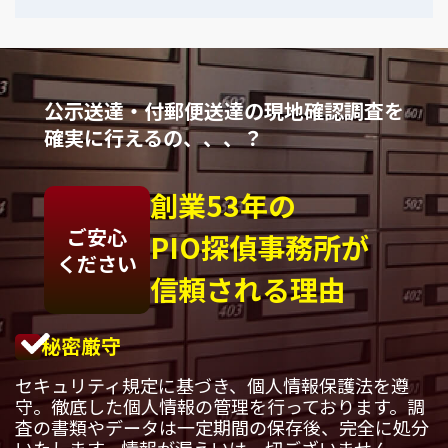
公示送達・付郵便送達の現地確認調査を
確実に行えるの、、、？
創業53年の
ご安心
PIO探偵事務所が
ください
信頼される理由
秘密厳守
セキュリティ規定に基づき、個人情報保護法を遵
守。徹底した個人情報の管理を行っております。調
査の書類やデータは一定期間の保存後、完全に処分
いたします。情報が漏えいは一切ございません。