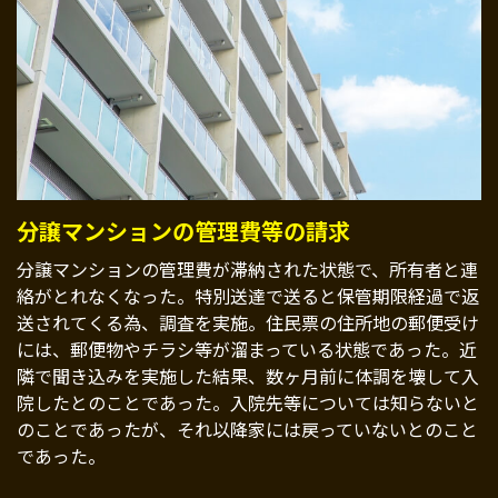
分譲マンションの管理費等の請求
分譲マンションの管理費が滞納された状態で、所有者と連
絡がとれなくなった。特別送達で送ると保管期限経過で返
送されてくる為、調査を実施。住民票の住所地の郵便受け
には、郵便物やチラシ等が溜まっている状態であった。近
隣で聞き込みを実施した結果、数ヶ月前に体調を壊して入
院したとのことであった。入院先等については知らないと
のことであったが、それ以降家には戻っていないとのこと
であった。