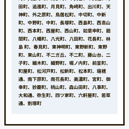
田町、追進町、月見町、角崎町、出川町、天
神町、外之原町、鳥居松町、中切町、中新
町、中野町、中町、長塚町、西島町、西高山
町、西本町、西屋町、西山町、如意申町、廻
間町、八幡町、八光町、八田町、花長町、林
島 町、春見町、東神明町、東野新町、東野
町、東山町、不二ガ丘、不二町、藤山台、二
子町、細木町、細野町、堀ノ内町、前並町、
町屋町、松河戸町、松新町、松本町、瑞穂
通、南下原町、南花長町、美濃町、宮町、御
幸町、妙慶町、桃山町、森山田町、八事町、
大和通、弥生町、四ツ家町、六軒屋町、若草
通、割塚町