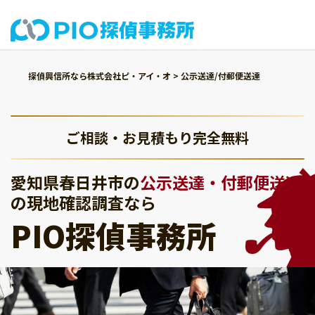
探偵興信所なら株式会社ピ・アイ・オ
>
公示送達/付郵便送達
ご相談・お見積もり完全無料
愛知県春日井市の
公示送達・付郵便送達
の現地確認調査なら
PIO探偵事務所