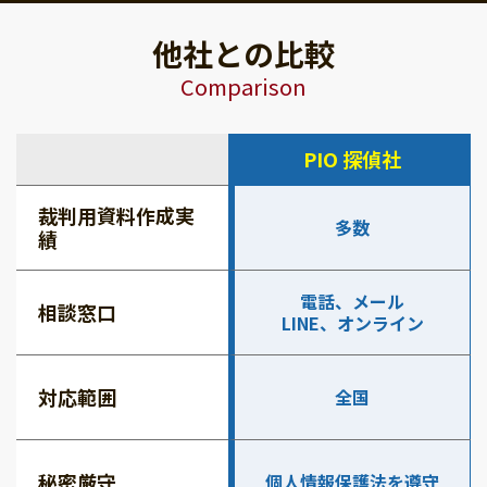
他社との比較
Comparison
PIO 探偵社
裁判用資料作成実
多数
績
電話、メール
相談窓口
LINE、オンライン
対応範囲
全国
秘密厳守
個人情報保護法を遵守