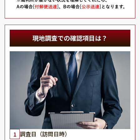
現地調査での確認項目は？
調査日（訪問日時）
1