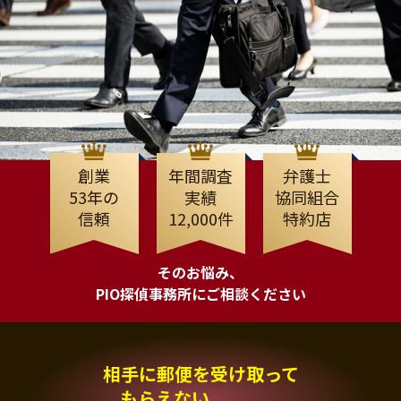
創業
年間調査
弁護士
53年の
実績
協同組合
信頼
12,000件
特約店
そのお悩み、
PIO探偵事務所にご相談ください
相手に郵便を受け取って
もらえない、、、。