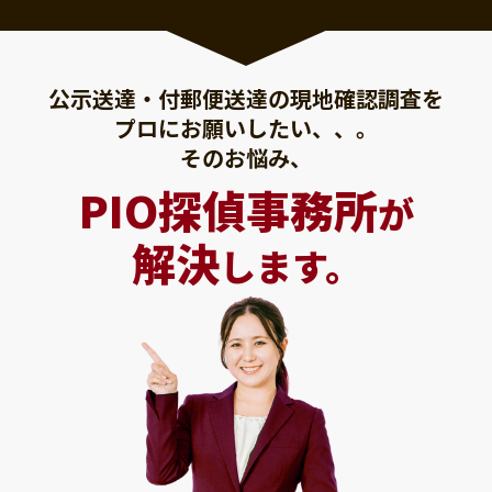
公示送達・付郵便送達の現地確認調査を
プロにお願いしたい、、。
そのお悩み、
PIO探偵事務所
が
解決
します。