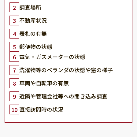
調査場所
2
不動産状況
3
表札の有無
4
郵便物の状態
5
電気・ガスメーターの状態
6
洗濯物等のベランダの状態や窓の様子
7
車両や自転車の有無
8
近隣や管理会社等への聞き込み調査
9
直接訪問時の状況
10