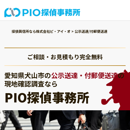
探偵興信所なら株式会社ピ・アイ・オ
>
公示送達/付郵便送達
ご相談・お見積もり完全無料
愛知県犬山市の
公示送達・付郵便送達
の
現地確認調査なら
PIO探偵事務所