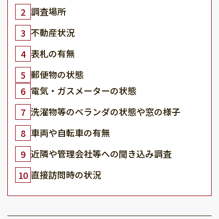
調査場所
2
不動産状況
3
表札の有無
4
郵便物の状態
5
電気・ガスメーターの状態
6
洗濯物等のベランダの状態や窓の様子
7
車両や自転車の有無
8
近隣や管理会社等への聞き込み調査
9
直接訪問時の状況
10