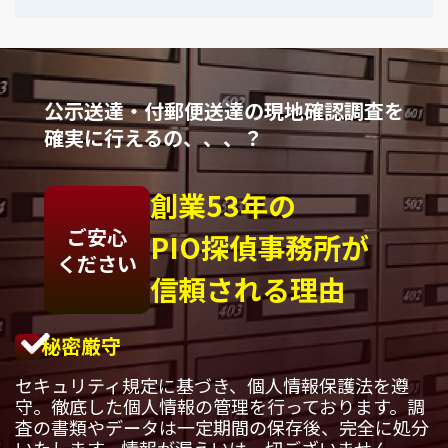
公示送達・付郵便送達の現地確認調査を
確実に行えるの、、、？
創業53年の
ご安心
PIO探偵事務所が
ください
信頼される理由
秘密厳守
セキュリティ規定に基づき、個人情報保護法を遵
守。徹底した個人情報の管理を行っております。調
査の書類やデータは一定期間の保存後、完全に処分
いたします。情報が漏えいは一切ございません。