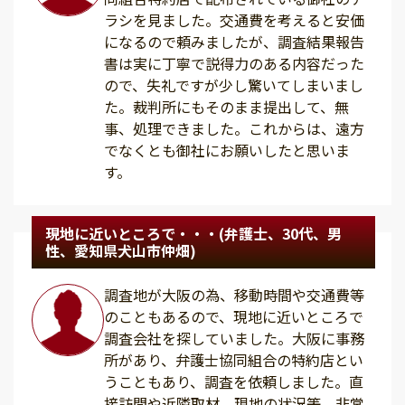
ラシを見ました。交通費を考えると安価
になるので頼みましたが、調査結果報告
書は実に丁寧で説得力のある内容だった
ので、失礼ですが少し驚いてしまいまし
た。裁判所にもそのまま提出して、無
事、処理できました。これからは、遠方
でなくとも御社にお願いしたと思いま
す。
現地に近いところで・・・(弁護士、30代、男
性、愛知県犬山市仲畑)
調査地が大阪の為、移動時間や交通費等
のこともあるので、現地に近いところで
調査会社を探していました。大阪に事務
所があり、弁護士協同組合の特約店とい
うこともあり、調査を依頼しました。直
接訪問や近隣取材、現地の状況等、非常