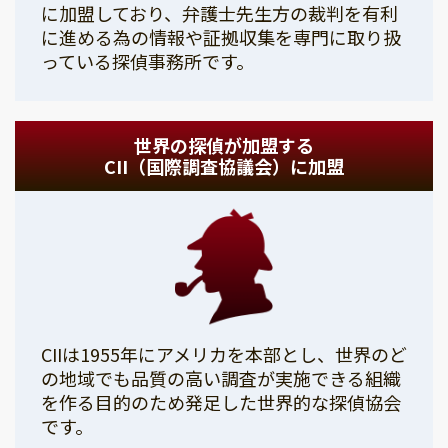
に加盟しており、弁護士先生方の裁判を有利
に進める為の情報や証拠収集を専門に取り扱
っている探偵事務所です。
世界の探偵が加盟する
CII（国際調査協議会）に加盟
CIIは1955年にアメリカを本部とし、世界のど
の地域でも品質の高い調査が実施できる組織
を作る目的のため発足した世界的な探偵協会
です。