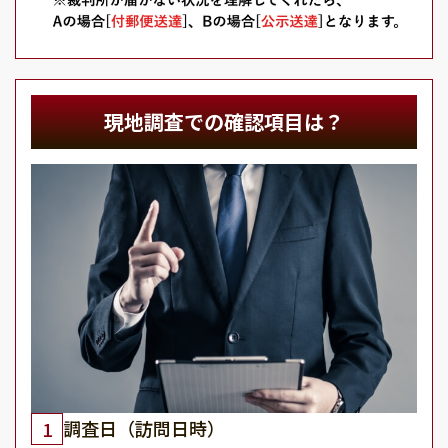
現地調査での確認項目は？
調査日（訪問日時）
1