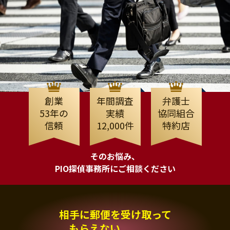
創業
年間調査
弁護士
53年の
実績
協同組合
信頼
12,000件
特約店
そのお悩み、
PIO探偵事務所にご相談ください
相手に郵便を受け取って
もらえない、、、。