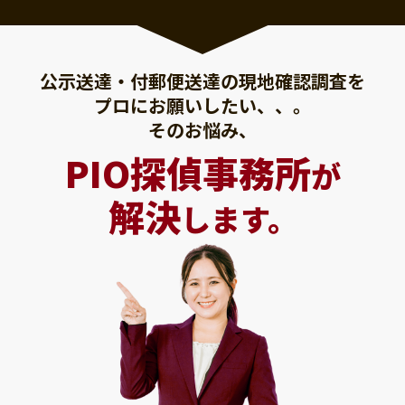
公示送達・付郵便送達の現地確認調査を
プロにお願いしたい、、。
そのお悩み、
PIO探偵事務所
が
解決
します。