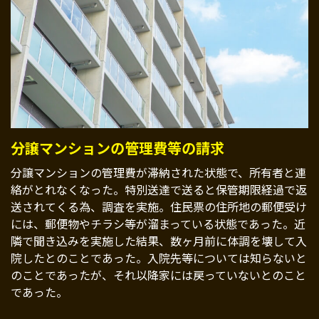
分譲マンションの管理費等の請求
分譲マンションの管理費が滞納された状態で、所有者と連
絡がとれなくなった。特別送達で送ると保管期限経過で返
送されてくる為、調査を実施。住民票の住所地の郵便受け
には、郵便物やチラシ等が溜まっている状態であった。近
隣で聞き込みを実施した結果、数ヶ月前に体調を壊して入
院したとのことであった。入院先等については知らないと
のことであったが、それ以降家には戻っていないとのこと
であった。