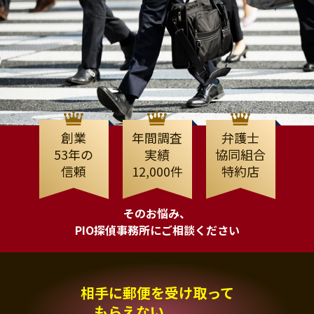
創業
年間調査
弁護士
53年の
実績
協同組合
信頼
12,000件
特約店
そのお悩み、
PIO探偵事務所にご相談ください
相手に郵便を受け取って
もらえない、、、。