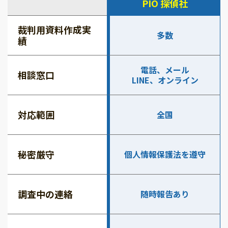
PIO 探偵社
裁判用資料作成実
多数
績
電話、メール
相談窓口
LINE、オンライン
対応範囲
全国
秘密厳守
個人情報保護法を遵守
調査中の連絡
随時報告あり