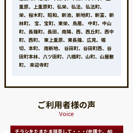
重原、上重原町、弘栄、弘法、弘法町、
栄、桜木町、昭和、新池、新地町、新富、新
林町、 宝、宝町、東栄、鳥居、 中町、中山
町、長篠町、長田、南陽、西、西丘町、西中
町、西町、 東上重原、東長篠、広見、堀
切、本町、 南新地、 谷田町、谷田町西、谷
田町本林、八ツ田町、八橋町、山町、山屋敷
町、 来迎寺町
ご利用者様の声
Voice
チラシをたまたま拝見して・・・(弁護士、40