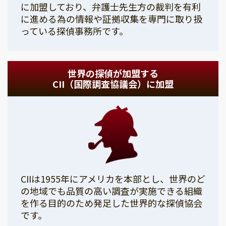
に加盟しており、弁護士先生方の裁判を有利
に進める為の情報や証拠収集を専門に取り扱
っている探偵事務所です。
世界の探偵が加盟する
CII（国際調査協議会）に加盟
CIIは1955年にアメリカを本部とし、世界のど
の地域でも品質の高い調査が実施できる組織
を作る目的のため発足した世界的な探偵協会
です。