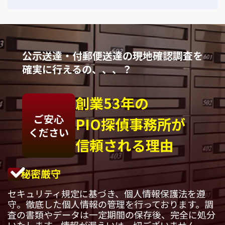
公示送達・付郵便送達の現地確認調査を
確実に行えるの、、、？
創業53年の
ご安心
PIO探偵事務所が
ください
信頼される理由
秘密厳守
セキュリティ規定に基づき、個人情報保護法を遵
守。徹底した個人情報の管理を行っております。調
査の書類やデータは一定期間の保存後、完全に処分
いたします。情報が漏えいは一切ございません。