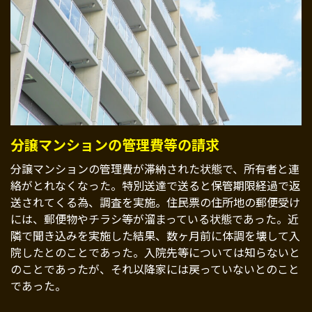
分譲マンションの管理費等の請求
分譲マンションの管理費が滞納された状態で、所有者と連
絡がとれなくなった。特別送達で送ると保管期限経過で返
送されてくる為、調査を実施。住民票の住所地の郵便受け
には、郵便物やチラシ等が溜まっている状態であった。近
隣で聞き込みを実施した結果、数ヶ月前に体調を壊して入
院したとのことであった。入院先等については知らないと
のことであったが、それ以降家には戻っていないとのこと
であった。