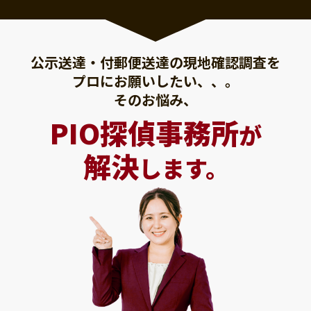
公示送達・付郵便送達の現地確認調査を
プロにお願いしたい、、。
そのお悩み、
PIO探偵事務所
が
解決
します。