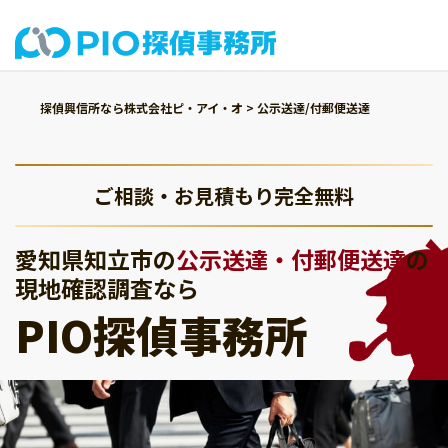
探偵興信所なら株式会社ピ・アイ・オ
>
公示送達/付郵便送達
ご相談・お見積もり完全無料
愛知県知立市の
公示送達・付郵便送達
の
現地確認調査なら
PIO探偵事務所