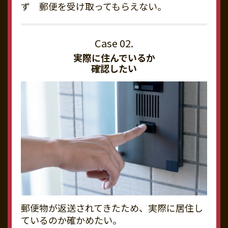
ず 郵便を受け取ってもらえない。
実際に住んでいるか
確認したい
郵便物が返送されてきたため、実際に居住し
ているのか確かめたい。