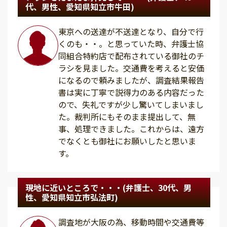
代、男性、愛知県知立市牛田)
東京への送達が不送達となり、自分で行
くのも・・。と思っていた時、弁護士協
同組合特約店で配布されている御社のチ
ラシを見ました。交通費を考えると安価
になるので頼みましたが、調査結果報告
書は実に丁寧で説得力のある内容だった
ので、失礼ですが少し驚いてしまいまし
た。裁判所にもそのまま提出して、無
事、処理できました。これからは、遠方
でなくとも御社にお願いしたと思いま
す。
現地に近いところで・・・(弁護士、30代、男
性、愛知県知立市弘法町)
調査地が大阪の為、移動時間や交通費等