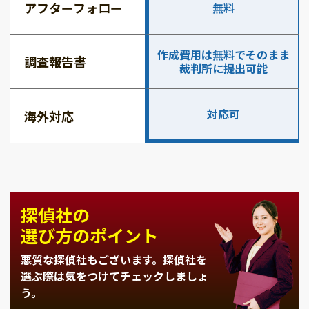
アフターフォロー
無料
作成費用は無料でそのまま
調査報告書
裁判所に提出可能
対応可
海外対応
探偵社の
選び方のポイント
悪質な探偵社もございます。
探偵社を
選ぶ際は気をつけてチェックしましょ
う。