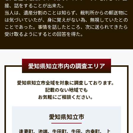
接、話をすることが出来た。
当人は、遺産分割のことは知らず、裁判所からの郵送物に
は気づいていたが、身に覚えがない為、無視していたとの
ことであった。事情を話したところ、次に送られてきたら
受け取るようにするとの回答を得た。
愛知県知立市内の調査エリア
愛知県知立市全域を対象に調査しております。
記載のない地域でも
お気軽にご相談ください。
愛知県知立市
逢妻町、池端、牛田町、牛田、内幸町、 上