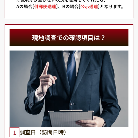
現地調査での確認項目は？
調査日（訪問日時）
1