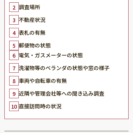
調査場所
2
不動産状況
3
表札の有無
4
郵便物の状態
5
電気・ガスメーターの状態
6
洗濯物等のベランダの状態や窓の様子
7
車両や自転車の有無
8
近隣や管理会社等への聞き込み調査
9
直接訪問時の状況
10